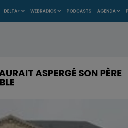
DELTA+
WEBRADIOS
PODCASTS
AGENDA
 AURAIT ASPERGÉ SON PÈRE
BLE