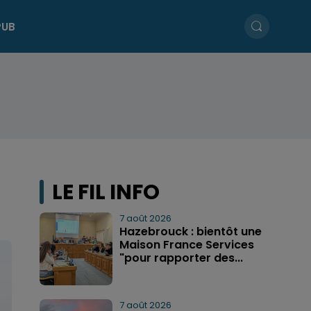
PUB
LE FIL INFO
7 août 2026
Hazebrouck : bientôt une
Maison France Services
"pour rapporter des...
7 août 2026