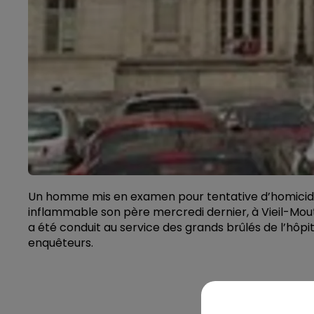
Un homme mis en examen pour tentative d’homicide e
inflammable son père mercredi dernier, à Vieil-Mouti
a été conduit au service des grands brûlés de l’hôpit
enquêteurs.