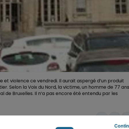
t violence ce vendredi. Il aurait aspergé d’un produit
er. Selon la Voix du Nord, la victime, un homme de 77 ans
al de Bruxelles. Il n’a pas encore été entendu par les
Contin