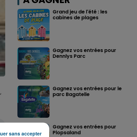
A GAGNER
Grand jeu de l'été : les
cabines de plages
Gagnez vos entrées pour
Dennlys Parc
Gagnez vos entrées pour le
,
parc Bagatelle
Gagnez vos entrées pour
Plopsaland
uer sans accepter