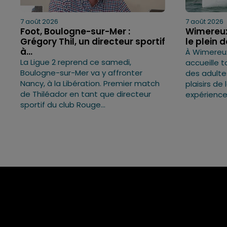
7 août 2026
7 août 2026
Foot, Boulogne-sur-Mer :
Wimereux 
Grégory Thil, un directeur sportif
le plein 
à...
À Wimereux
La Ligue 2 reprend ce samedi,
accueille t
Boulogne-sur-Mer va y affronter
des adulte
Nancy, à la Libération. Premier match
plaisirs de
de Thiléador en tant que directeur
expérience
sportif du club Rouge...