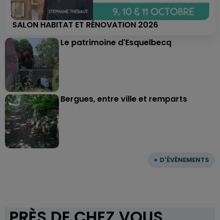
SALON HABITAT ET RÉNOVATION 2026
Le patrimoine d'Esquelbecq
Bergues, entre ville et remparts
+ D'ÉVÈNEMENTS
PRÈS DE CHEZ VOUS