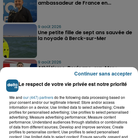
ambassadeur de France en...
9 août 2026
Une petite fille de sept ans sauvée de
la noyade à Berck-sur-Mer
9 août 2026
Athlétisme, Boulogne-sur-Mer :
Continuer sans accepter
Jimmy Gressier visera le doublé 5...
Le respect de votre vie privée est notre priorité
We and
our (447) partners
do the following data processing based on
your consent and/or our legitimate interest: Store and/or access
information on a device; Use limited data to select advertising; Create
profiles for personalised advertising; Use profiles to select personalised
advertising; Measure advertising performance; Measure content
performance; Understand audiences through statistics or combinations
A GAGNER
of data from different sources; Develop and improve services; Create
profiles to personalise content; Use profiles to select personalised
content; Use limited data to select content; Ensure security, prevent and