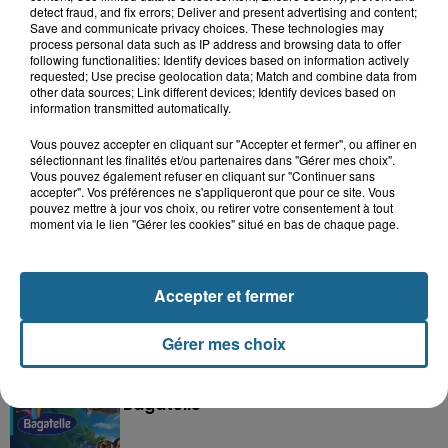
detect fraud, and fix errors; Deliver and present advertising and content;
Save and communicate privacy choices. These technologies may
process personal data such as IP address and browsing data to offer
following functionalities: Identify devices based on information actively
requested; Use precise geolocation data; Match and combine data from
other data sources; Link different devices; Identify devices based on
information transmitted automatically.
Vous pouvez accepter en cliquant sur "Accepter et fermer", ou affiner en
sélectionnant les finalités et/ou partenaires dans "Gérer mes choix".
Vous pouvez également refuser en cliquant sur "Continuer sans
accepter". Vos préférences ne s'appliqueront que pour ce site. Vous
pouvez mettre à jour vos choix, ou retirer votre consentement à tout
moment via le lien "Gérer les cookies" situé en bas de chaque page.
Grand jeu de l'été : les cabines de plages
Gagnez vos entrées pour Dennlys
Parc
Accepter et fermer
Gérer mes choix
Gagnez vos entrées pour le parc
Bagatelle