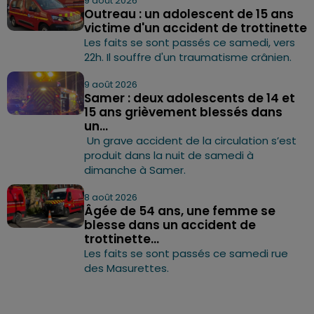
9 août 2026
Outreau : un adolescent de 15 ans
victime d'un accident de trottinette
Les faits se sont passés ce samedi, vers
22h. Il souffre d'un traumatisme crânien.
9 août 2026
Samer : deux adolescents de 14 et
15 ans grièvement blessés dans
un...
Un grave accident de la circulation s’est
produit dans la nuit de samedi à
dimanche à Samer.
8 août 2026
Âgée de 54 ans, une femme se
blesse dans un accident de
trottinette...
Les faits se sont passés ce samedi rue
des Masurettes.