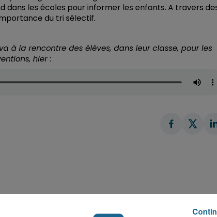
dans les écoles pour informer les enfants. A travers de
importance du tri sélectif.
va à la rencontre des élèves, dans leur classe, pour les
entions, hier :
Contin