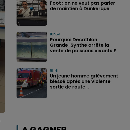
Foot : on ne veut pas parler
de maintien à Dunkerque
10h54
Pourquoi Decathlon
Grande-Synthe arrête la
vente de poissons vivants ?
8h41
Un jeune homme grièvement
blessé après une violente
sortie de route...
r