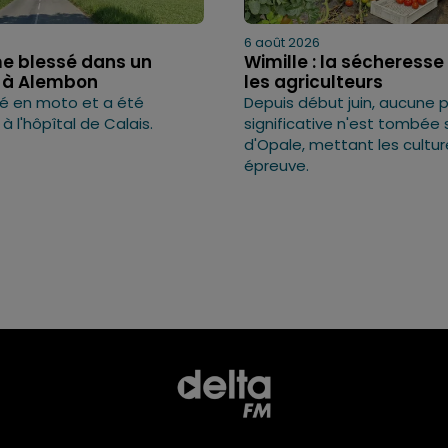
6 août 2026
 blessé dans un
Wimille : la sécheress
 à Alembon
les agriculteurs
bé en moto et a été
Depuis début juin, aucune p
à l'hôpîtal de Calais.
significative n'est tombée 
d'Opale, mettant les cultur
épreuve.