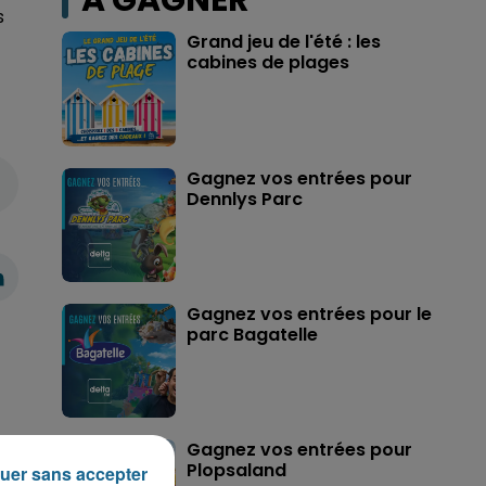
A GAGNER
s
Grand jeu de l'été : les
cabines de plages
Gagnez vos entrées pour
Dennlys Parc
Gagnez vos entrées pour le
parc Bagatelle
Gagnez vos entrées pour
Plopsaland
uer sans accepter