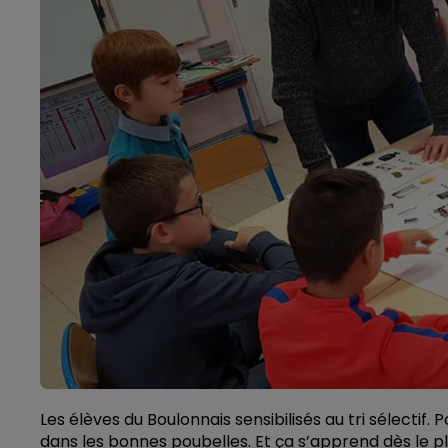
Les élèves du Boulonnais sensibilisés au tri sélectif. 
dans les bonnes poubelles. Et ça s’apprend dès le pl