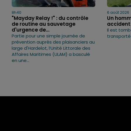
8h40
6 août 2026
"Mayday Relay !" : du contrôle
Un homme
de routine au sauvetage
accident
d'urgence de...
Il est tom
Partie pour une simple journée de
transporté 
prévention auprès des plaisanciers au
large d'Hardelot, l’Unité Littorale des
Affaires Maritimes (ULAM) a basculé
en une...