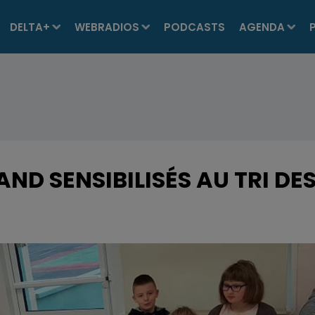
DELTA+
WEBRADIOS
PODCASTS
AGENDA
AND SENSIBILISÉS AU TRI DE