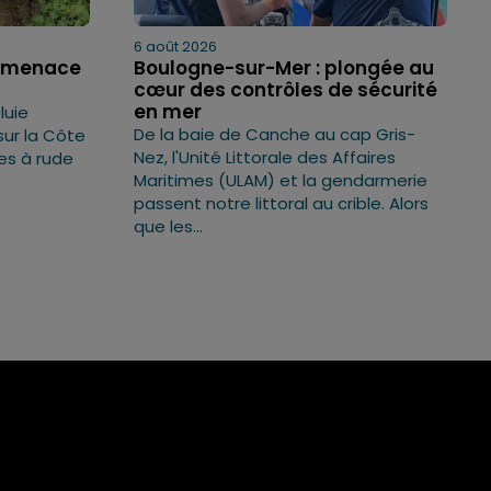
6 août 2026
e menace
Boulogne-sur-Mer : plongée au
cœur des contrôles de sécurité
en mer
luie
De la baie de Canche au cap Gris-
sur la Côte
Nez, l'Unité Littorale des Affaires
es à rude
Maritimes (ULAM) et la gendarmerie
passent notre littoral au crible. Alors
que les...