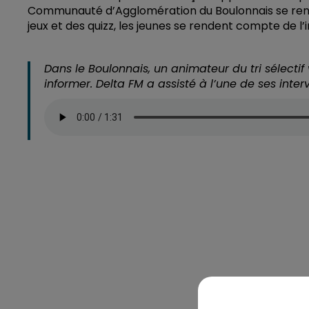
Communauté d’Agglomération du Boulonnais se rend 
jeux et des quizz, les jeunes se rendent compte de l’
Dans le Boulonnais, un animateur du tri sélectif 
informer. Delta FM a assisté à l’une de ses interv