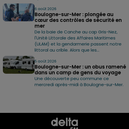
6 août 2026
Boulogne-sur-Mer : plongée au
cœur des contrôles de sécurité en
mer
De la baie de Canche au cap Gris-Nez,
l'Unité Littorale des Affaires Maritimes
(ULAM) et la gendarmerie passent notre
littoral au crible. Alors que les...
5 août 2026
Boulogne-sur-Mer : un obus ramené
dans un camp de gens du voyage
Une découverte peu commune ce
mercredi après-midi à Boulogne-sur-Mer.