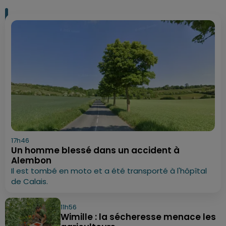
17h46
Un homme blessé dans un accident à
Alembon
Il est tombé en moto et a été transporté à l'hôpîtal
de Calais.
11h56
Wimille : la sécheresse menace les