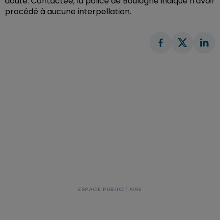
doute. Contactée, la police de Boulogne indique n'avoir
procédé à aucune interpellation.