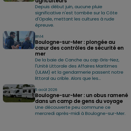
agriculteurs
Depuis début juin, aucune pluie
significative n'est tombée sur la Côte
d'Opale, mettant les cultures à rude
épreuve.
8h14
Boulogne-sur-Mer : plongée au
cœur des contrôles de sécurité en
mer
De la baie de Canche au cap Gris-Nez,
l'Unité Littorale des Affaires Maritimes
(ULAM) et la gendarmerie passent notre
littoral au crible. Alors que les...
5 août 2026
Boulogne-sur-Mer : un obus ramené
dans un camp de gens du voyage
Une découverte peu commune ce
mercredi après-midi à Boulogne-sur-Mer.