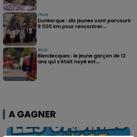
17h03
Dunkerque : dix jeunes vont parcourir
9 000 km pour rencontrer...
16h19
Blendecques : le jeune garçon de 12
ans qui s'était noyé est...
A GAGNER