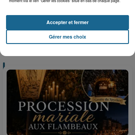
moment via le lien "Gérer les cookies" situé en bas de chaque page.
Gagnez vos entrées pour Plopsaland
Accepter et fermer
Gérer mes choix
+ DE CADEAUX