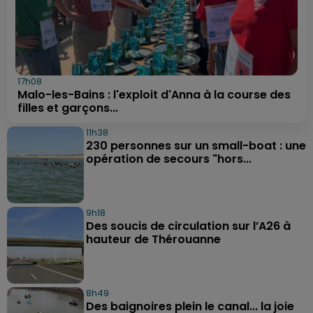
17h08
Malo-les-Bains : l'exploit d'Anna à la course des
filles et garçons...
11h38
230 personnes sur un small-boat : une
opération de secours "hors...
9h18
Des soucis de circulation sur l’A26 à
hauteur de Thérouanne
8h49
Des baignoires plein le canal... la joie