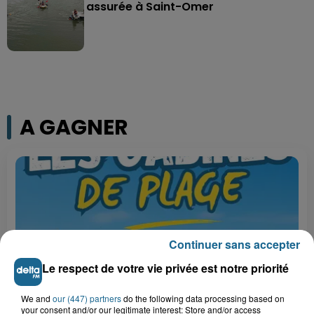
assurée à Saint-Omer
A GAGNER
Continuer sans accepter
Le respect de votre vie privée est notre priorité
We and
our (447) partners
do the following data processing based on
your consent and/or our legitimate interest: Store and/or access