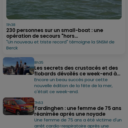
11h38
230 personnes sur un small-boat : une
opération de secours "hors...
"Un nouveau et triste record" témoigne la SNSM de
Berck
8h35
Les secrets des crustacés et des
flobards dévoilés ce week-end à...
Encore un beau succès pour cette
nouvelle édition de la fête de la mer,
c'était ce week-end.
7h53
Tardinghen : une femme de 75 ans
réanimée après une noyade
Une femme de 75 ans a été victime d'un
arrêt cardio-respiratoire après une