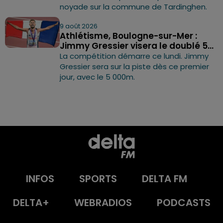
noyade sur la commune de Tardinghen.
9 août 2026
Athlétisme, Boulogne-sur-Mer :
Jimmy Gressier visera le doublé 5...
La compétition démarre ce lundi. Jimmy
Gressier sera sur la piste dès ce premier
jour, avec le 5 000m.
INFOS
SPORTS
DELTA FM
DELTA+
WEBRADIOS
PODCASTS