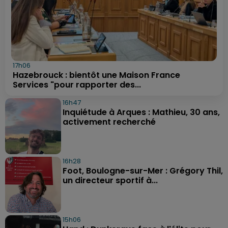
17h06
Hazebrouck : bientôt une Maison France
Services "pour rapporter des...
16h47
Inquiétude à Arques : Mathieu, 30 ans,
activement recherché
16h28
Foot, Boulogne-sur-Mer : Grégory Thil,
un directeur sportif à...
15h06