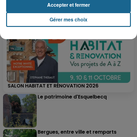
Accepter et fermer
Gérer mes choix
SALON HABITAT ET RÉNOVATION 2026
Le patrimoine d'Esquelbecq
Bergues, entre ville et remparts