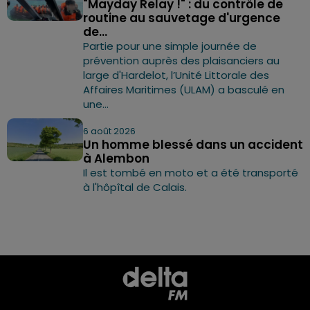
"Mayday Relay !" : du contrôle de
routine au sauvetage d'urgence
de...
Partie pour une simple journée de
prévention auprès des plaisanciers au
large d'Hardelot, l’Unité Littorale des
Affaires Maritimes (ULAM) a basculé en
une...
6 août 2026
Un homme blessé dans un accident
à Alembon
Il est tombé en moto et a été transporté
à l'hôpîtal de Calais.