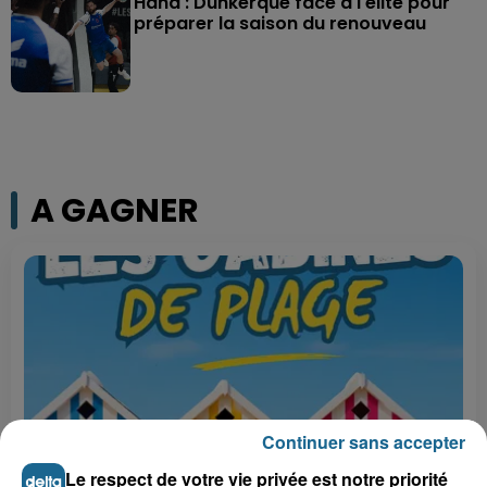
Hand : Dunkerque face à l'élite pour
préparer la saison du renouveau
A GAGNER
Continuer sans accepter
Le respect de votre vie privée est notre priorité