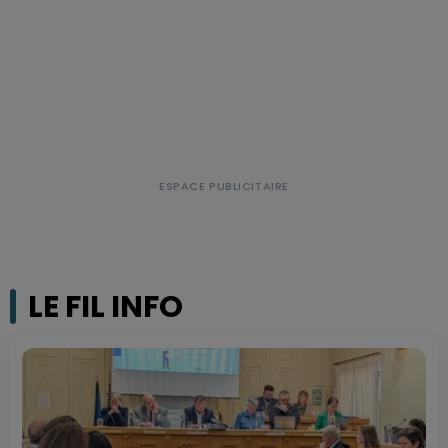
LE FIL INFO