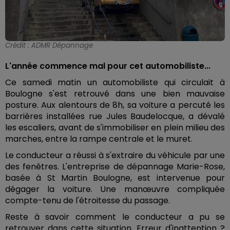
Crédit :
ADMR Dépannage
L'année commence mal pour cet automobiliste...
Ce samedi matin un automobiliste qui circulait à
Boulogne s'est retrouvé dans une bien mauvaise
posture. Aux alentours de 8h, sa voiture a percuté les
barrières installées rue Jules Baudelocque, a dévalé
les escaliers, avant de s'immobiliser en plein milieu des
marches, entre la rampe centrale et le muret.
Le conducteur a réussi à s'extraire du véhicule par une
des fenêtres. L'entreprise de dépannage Marie-Rose,
basée à St Martin Boulogne, est intervenue pour
dégager la voiture. Une manœuvre compliquée
compte-tenu de l'étroitesse du passage.
Reste à savoir comment le conducteur a pu se
retrouver dans cette situation. Erreur d'inattention ?