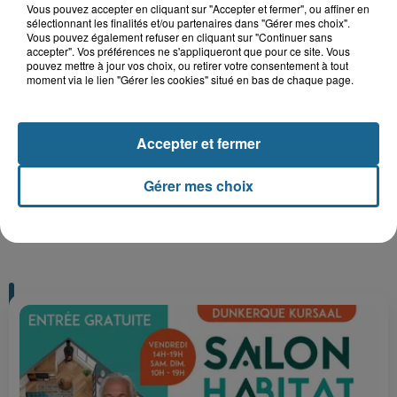
Gagnez vos entrées pour le parc
Vous pouvez accepter en cliquant sur "Accepter et fermer", ou affiner en
sélectionnant les finalités et/ou partenaires dans "Gérer mes choix".
Bagatelle
Vous pouvez également refuser en cliquant sur "Continuer sans
accepter". Vos préférences ne s'appliqueront que pour ce site. Vous
pouvez mettre à jour vos choix, ou retirer votre consentement à tout
moment via le lien "Gérer les cookies" situé en bas de chaque page.
Gagnez vos entrées pour Plopsaland
Accepter et fermer
Gérer mes choix
+ DE CADEAUX