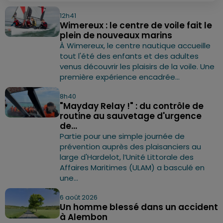
12h41
Wimereux : le centre de voile fait le
plein de nouveaux marins
À Wimereux, le centre nautique accueille
tout l'été des enfants et des adultes
venus découvrir les plaisirs de la voile. Une
première expérience encadrée...
8h40
"Mayday Relay !" : du contrôle de
routine au sauvetage d'urgence
de...
Partie pour une simple journée de
prévention auprès des plaisanciers au
large d'Hardelot, l’Unité Littorale des
Affaires Maritimes (ULAM) a basculé en
une...
6 août 2026
Un homme blessé dans un accident
à Alembon