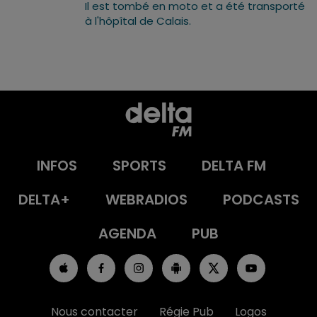
Il est tombé en moto et a été transporté
à l'hôpîtal de Calais.
INFOS
SPORTS
DELTA FM
DELTA+
WEBRADIOS
PODCASTS
AGENDA
PUB
Nous contacter
Régie Pub
Logos