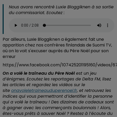
Nous avons rencontré Luxie Bloggiknen à sa sortie
du commissariat. Ecoutez :
Par ailleurs, Luxie Bloggiknen a également fait une
apparition chez nos confrères finlandais de Suomi TV,
où on la voit s'excuser auprès du Père Noël pour son
erreur
https://www.facebook.com/107425201195160/videos/
On a volé le traîneau du Père Noël
est un jeu
d’énigmes. Ecoutez les reportages de Delta FM, lisez
les articles et regardez les vidéos sur le
site
onavoleletraineauduperenoel.fr
, et retrouvez les
indices qui vous permettront d’identifier la personne
qui a volé le traîneau ! Des dizaines de cadeaux sont
à gagner avec les commerçants boulonnais !
Alors,
êtes-vous prêts à sauver Noël ? Restez à l’écoute du