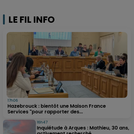
LE FIL INFO
17h06
Hazebrouck : bientôt une Maison France
Services "pour rapporter des...
16h47
Inquiétude à Arques : Mathieu, 30 ans,
activement recherché