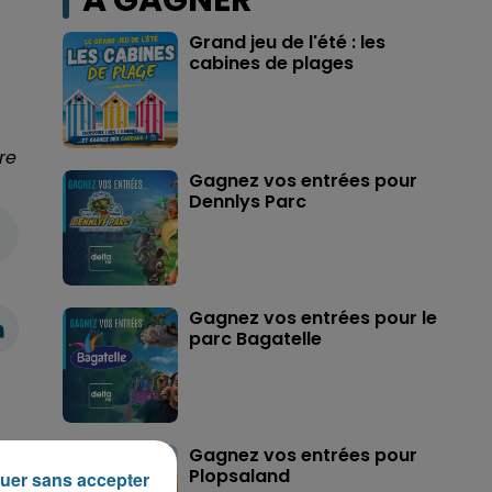
A GAGNER
Grand jeu de l'été : les
cabines de plages
re
Gagnez vos entrées pour
Dennlys Parc
Gagnez vos entrées pour le
parc Bagatelle
Gagnez vos entrées pour
Plopsaland
uer sans accepter