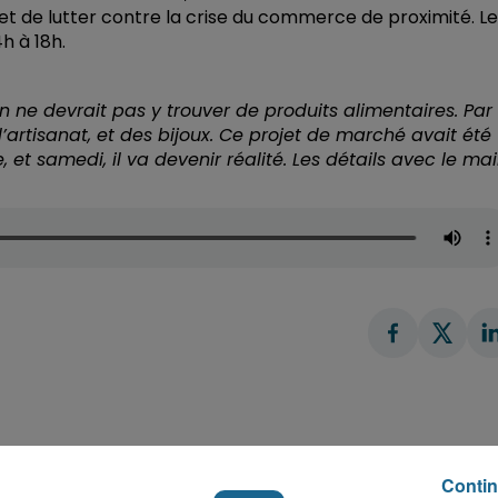
e et de lutter contre la crise du commerce de proximité. Le
h à 18h.
 ne devrait pas y trouver de produits alimentaires. Par
’artisanat, et des bijoux. Ce projet de marché avait été
t samedi, il va devenir réalité. Les détails avec le mai
Contin