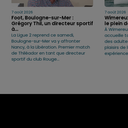
7 août 2026
7 août 2026
Foot, Boulogne-sur-Mer :
Wimereux 
Grégory Thil, un directeur sportif
le plein 
à...
À Wimereux
La Ligue 2 reprend ce samedi,
accueille t
Boulogne-sur-Mer va y affronter
des adulte
Nancy, à la Libération. Premier match
plaisirs de
de Thiléador en tant que directeur
expérience
sportif du club Rouge...