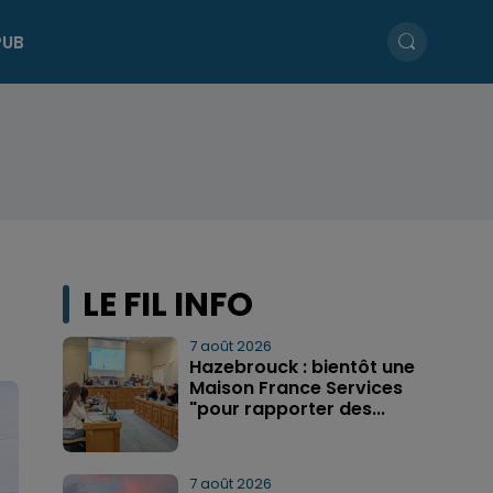
PUB
LE FIL INFO
7 août 2026
Hazebrouck : bientôt une
Maison France Services
"pour rapporter des...
7 août 2026