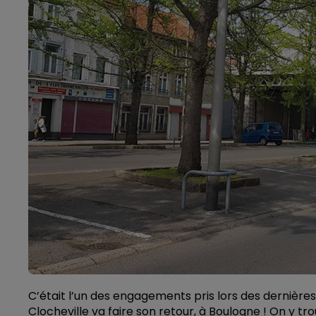
C’était l’un des engagements pris lors des dernièr
Clocheville va faire son retour, à Boulogne ! On y t