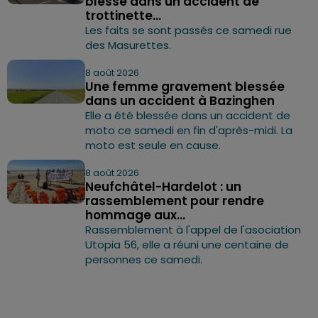
blesse dans un accident de
trottinette...
Les faits se sont passés ce samedi rue
des Masurettes.
8 août 2026
Une femme gravement blessée
dans un accident à Bazinghen
Elle a été blessée dans un accident de
moto ce samedi en fin d'après-midi. La
moto est seule en cause.
8 août 2026
Neufchâtel-Hardelot : un
rassemblement pour rendre
hommage aux...
Rassemblement à l'appel de l'asociation
Utopia 56, elle a réuni une centaine de
personnes ce samedi.