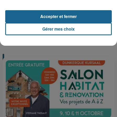
Gagnez vos entrées pour Plopsaland
Accepter et fermer
Gérer mes choix
+ DE CADEAUX