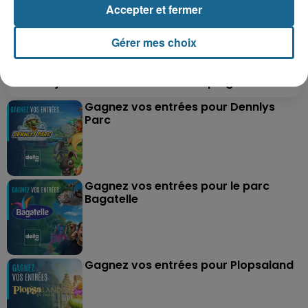
Accepter et fermer
Gérer mes choix
Grand jeu de l'été : les cabines de plages
Gagnez vos entrées pour Dennlys
Parc
Gagnez vos entrées pour le parc
Bagatelle
Gagnez vos entrées pour Plopsaland