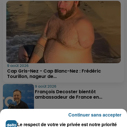
9 août 2026
Cap Gris-Nez - Cap Blanc-Nez : Frédéric
Tourillon, nageur de...
9 août 2026
François Decoster bientôt
ambassadeur de France en...
Continuer sans accepter
9 août 2026
Le respect de votre vie privée est notre priorité
Une petite fille de sept ans sauvée de