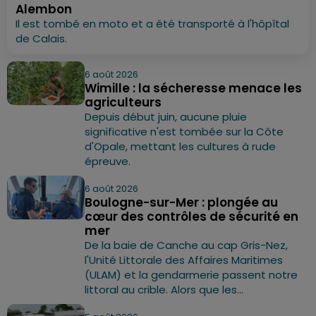
Alembon
Il est tombé en moto et a été transporté à l'hôpîtal
de Calais.
6 août 2026
Wimille : la sécheresse menace les
agriculteurs
Depuis début juin, aucune pluie
significative n'est tombée sur la Côte
d'Opale, mettant les cultures à rude
épreuve.
6 août 2026
Boulogne-sur-Mer : plongée au
cœur des contrôles de sécurité en
mer
De la baie de Canche au cap Gris-Nez,
l'Unité Littorale des Affaires Maritimes
(ULAM) et la gendarmerie passent notre
littoral au crible. Alors que les...