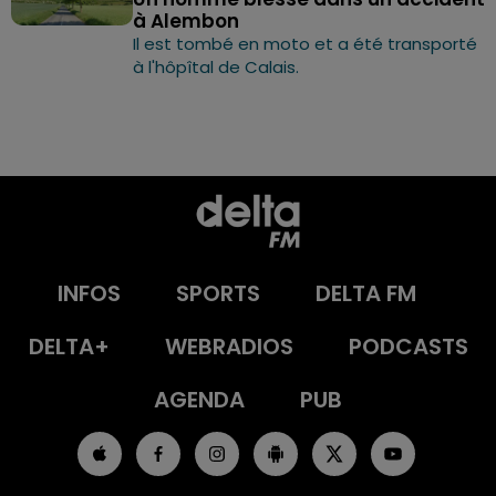
à Alembon
Il est tombé en moto et a été transporté
à l'hôpîtal de Calais.
INFOS
SPORTS
DELTA FM
DELTA+
WEBRADIOS
PODCASTS
AGENDA
PUB