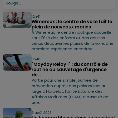
Rouge...
12h41
Wimereux : le centre de voile fait le
plein de nouveaux marins
À Wimereux, le centre nautique accueille
tout l'été des enfants et des adultes
venus découvrir les plaisirs de la voile. Une
première expérience encadrée...
8h40
"Mayday Relay !" : du contrôle de
routine au sauvetage d'urgence
de...
Partie pour une simple journée de
prévention auprès des plaisanciers au
large d'Hardelot, l’Unité Littorale des
Affaires Maritimes (ULAM) a basculé en
une...
6 août 2026
Un homme blessé dans un accident