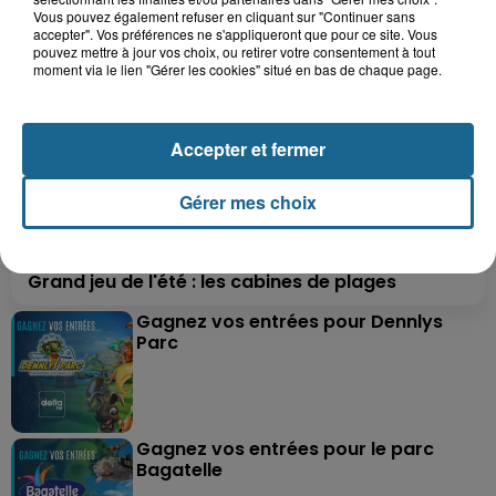
Vous pouvez également refuser en cliquant sur "Continuer sans
accepter". Vos préférences ne s'appliqueront que pour ce site. Vous
pouvez mettre à jour vos choix, ou retirer votre consentement à tout
moment via le lien "Gérer les cookies" situé en bas de chaque page.
Accepter et fermer
Gérer mes choix
Grand jeu de l'été : les cabines de plages
Gagnez vos entrées pour Dennlys
Parc
Gagnez vos entrées pour le parc
Bagatelle