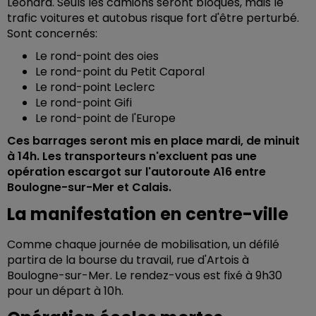
Léonard. Seuls les camions seront bloqués, mais le
trafic voitures et autobus risque fort d'être perturbé.
Sont concernés:
Le rond-point des oies
Le rond-point du Petit Caporal
Le rond-point Leclerc
Le rond-point Gifi
Le rond-point de l'Europe
Ces barrages seront mis en place mardi, de minuit
à 14h. Les transporteurs n'excluent pas une
opération escargot sur l'autoroute A16 entre
Boulogne-sur-Mer et Calais.
La manifestation en centre-ville
Comme chaque journée de mobilisation, un défilé
partira de la bourse du travail, rue d'Artois à
Boulogne-sur-Mer. Le rendez-vous est fixé à 9h30
pour un départ à 10h.