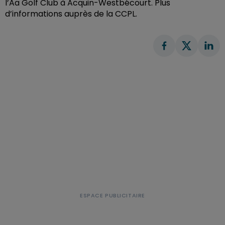
l’Aa Golf Club à Acquin-Westbécourt.
Plus
d’informations auprès de la CCPL.