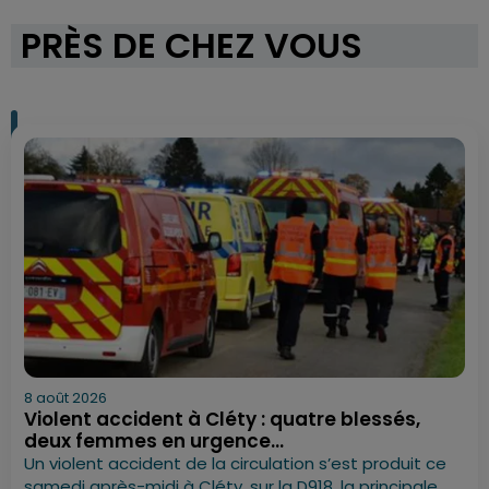
PRÈS DE CHEZ VOUS
8 août 2026
Violent accident à Cléty : quatre blessés,
deux femmes en urgence...
Un violent accident de la circulation s’est produit ce
samedi après-midi à Cléty, sur la D918, la principale