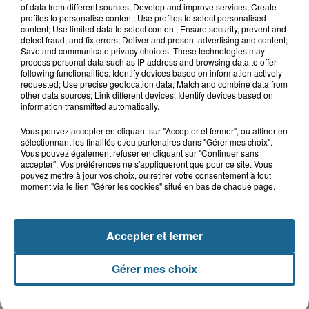
A GAGNER
of data from different sources; Develop and improve services; Create
profiles to personalise content; Use profiles to select personalised
content; Use limited data to select content; Ensure security, prevent and
detect fraud, and fix errors; Deliver and present advertising and content;
Save and communicate privacy choices. These technologies may
process personal data such as IP address and browsing data to offer
following functionalities: Identify devices based on information actively
requested; Use precise geolocation data; Match and combine data from
other data sources; Link different devices; Identify devices based on
information transmitted automatically.
Vous pouvez accepter en cliquant sur "Accepter et fermer", ou affiner en
sélectionnant les finalités et/ou partenaires dans "Gérer mes choix".
Vous pouvez également refuser en cliquant sur "Continuer sans
accepter". Vos préférences ne s'appliqueront que pour ce site. Vous
pouvez mettre à jour vos choix, ou retirer votre consentement à tout
moment via le lien "Gérer les cookies" situé en bas de chaque page.
Grand jeu de l'été : les cabines de plages
Gagnez vos entrées pour Dennlys
Parc
Accepter et fermer
Gérer mes choix
Gagnez vos entrées pour le parc