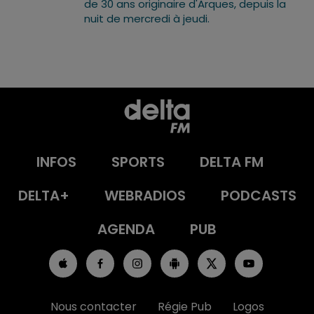
de 30 ans originaire d'Arques, depuis la
nuit de mercredi à jeudi.
INFOS
SPORTS
DELTA FM
DELTA+
WEBRADIOS
PODCASTS
AGENDA
PUB
Nous contacter
Régie Pub
Logos