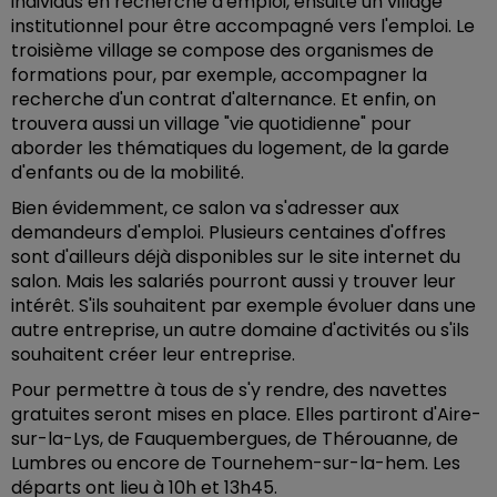
individus en recherche d'emploi, ensuite un village
institutionnel pour être accompagné vers l'emploi. Le
troisième village se compose des organismes de
formations pour, par exemple, accompagner la
recherche d'un contrat d'alternance. Et enfin, on
trouvera aussi un village "vie quotidienne" pour
aborder les thématiques du logement, de la garde
d'enfants ou de la mobilité.
Bien évidemment, ce salon va s'adresser aux
demandeurs d'emploi. Plusieurs centaines d'offres
sont d'ailleurs déjà disponibles sur le site internet du
salon. Mais les salariés pourront aussi y trouver leur
intérêt. S'ils souhaitent par exemple évoluer dans une
autre entreprise, un autre domaine d'activités ou s'ils
souhaitent créer leur entreprise.
Pour permettre à tous de s'y rendre, des navettes
gratuites seront mises en place. Elles partiront d'Aire-
sur-la-Lys, de Fauquembergues, de Thérouanne, de
Lumbres ou encore de Tournehem-sur-la-hem. Les
départs ont lieu à 10h et 13h45.