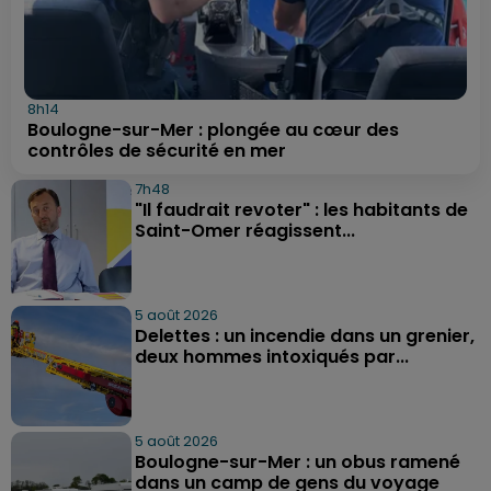
8h14
Boulogne-sur-Mer : plongée au cœur des
contrôles de sécurité en mer
7h48
"Il faudrait revoter" : les habitants de
Saint-Omer réagissent...
5 août 2026
Delettes : un incendie dans un grenier,
deux hommes intoxiqués par...
5 août 2026
Boulogne-sur-Mer : un obus ramené
dans un camp de gens du voyage