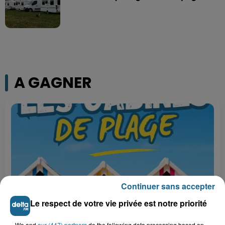
A GAGNER
Continuer sans accepter
Le respect de votre vie privée est notre priorité
Grand jeu de l'été : les cabines de plages
We and
our (447) partners
do the following data processing based on