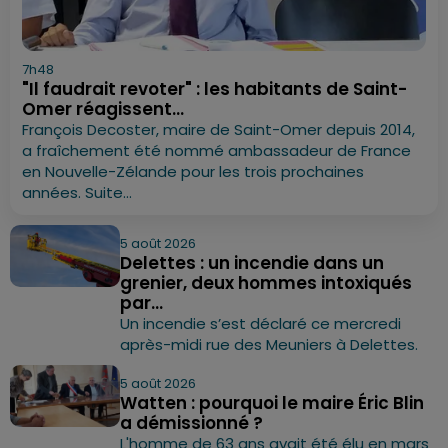
7h48
"Il faudrait revoter" : les habitants de Saint-
Omer réagissent...
François Decoster, maire de Saint-Omer depuis 2014,
a fraîchement été nommé ambassadeur de France
en Nouvelle-Zélande pour les trois prochaines
années. Suite...
5 août 2026
Delettes : un incendie dans un
grenier, deux hommes intoxiqués
par...
Un incendie s’est déclaré ce mercredi
après-midi rue des Meuniers à Delettes.
5 août 2026
Watten : pourquoi le maire Éric Blin
a démissionné ?
L'homme de 63 ans avait été élu en mars