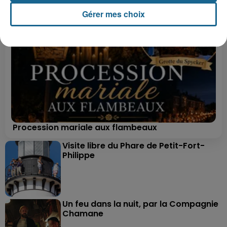
Gérer mes choix
Procession mariale aux flambeaux
Visite libre du Phare de Petit-Fort-
Philippe
Un feu dans la nuit, par la Compagnie
Chamane