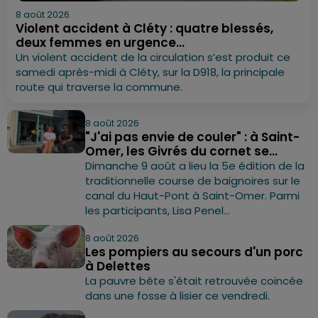
8 août 2026
Violent accident à Cléty : quatre blessés,
deux femmes en urgence...
Un violent accident de la circulation s’est produit ce
samedi après-midi à Cléty, sur la D918, la principale
route qui traverse la commune.
8 août 2026
"J'ai pas envie de couler" : à Saint-
Omer, les Givrés du cornet se...
Dimanche 9 août a lieu la 5e édition de la
traditionnelle course de baignoires sur le
canal du Haut-Pont à Saint-Omer. Parmi
les participants, Lisa Penel...
8 août 2026
Les pompiers au secours d'un porc
à Delettes
La pauvre bête s'était retrouvée coincée
dans une fosse à lisier ce vendredi.