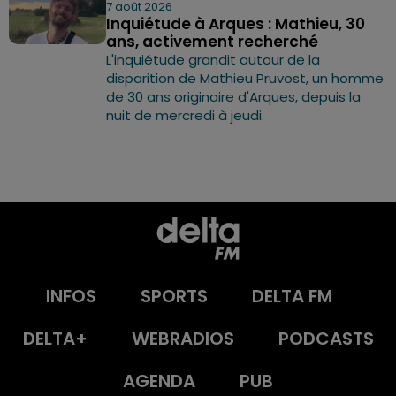
7 août 2026
Inquiétude à Arques : Mathieu, 30
ans, activement recherché
L'inquiétude grandit autour de la
disparition de Mathieu Pruvost, un homme
de 30 ans originaire d'Arques, depuis la
nuit de mercredi à jeudi.
INFOS
SPORTS
DELTA FM
DELTA+
WEBRADIOS
PODCASTS
AGENDA
PUB