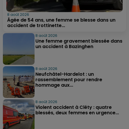
8 août 2026
Âgée de 54 ans, une femme se blesse dans un
accident de trottinette...
8 août 2026
Une femme gravement blessée dans
un accident à Bazinghen
8 août 2026
Neufchâtel-Hardelot : un
rassemblement pour rendre
hommage aux...
8 août 2026
Violent accident à Cléty : quatre
blessés, deux femmes en urgence...