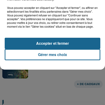
Gagnez vos entrées pour Dennlys
Parc
Vous pouvez accepter en cliquant sur "Accepter et fermer", ou affiner en
sélectionnant les finalités et/ou partenaires dans "Gérer mes choix".
Vous pouvez également refuser en cliquant sur "Continuer sans
accepter". Vos préférences ne s'appliqueront que pour ce site. Vous
pouvez mettre à jour vos choix, ou retirer votre consentement à tout
moment via le lien "Gérer les cookies" situé en bas de chaque page.
Gagnez vos entrées pour le parc
Bagatelle
Accepter et fermer
Gérer mes choix
Gagnez vos entrées pour Plopsaland
+ DE CADEAUX