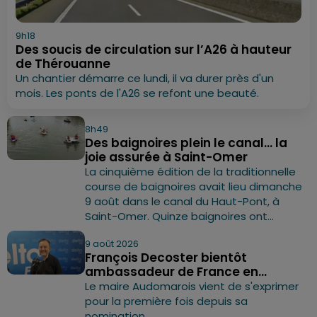
9h18
Des soucis de circulation sur l’A26 à hauteur
de Thérouanne
Un chantier démarre ce lundi, il va durer près d'un
mois. Les ponts de l'A26 se refont une beauté.
8h49
Des baignoires plein le canal... la
joie assurée à Saint-Omer
La cinquième édition de la traditionnelle
course de baignoires avait lieu dimanche
9 août dans le canal du Haut-Pont, à
Saint-Omer. Quinze baignoires ont...
9 août 2026
François Decoster bientôt
ambassadeur de France en...
Le maire Audomarois vient de s'exprimer
pour la première fois depuis sa
nomination.