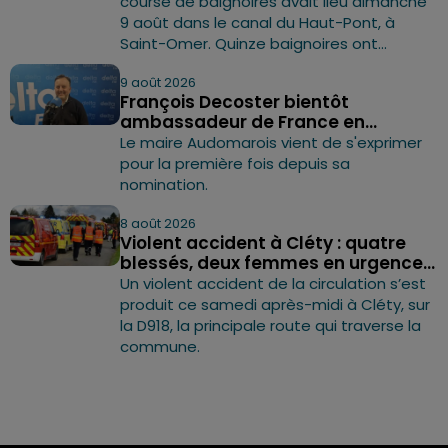
course de baignoires avait lieu dimanche
9 août dans le canal du Haut-Pont, à
Saint-Omer. Quinze baignoires ont...
9 août 2026
François Decoster bientôt
ambassadeur de France en...
Le maire Audomarois vient de s'exprimer
pour la première fois depuis sa
nomination.
8 août 2026
Violent accident à Cléty : quatre
blessés, deux femmes en urgence...
Un violent accident de la circulation s’est
produit ce samedi après-midi à Cléty, sur
la D918, la principale route qui traverse la
commune.