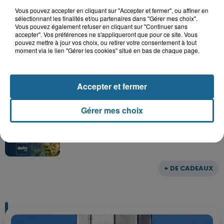
Parc
Vous pouvez accepter en cliquant sur "Accepter et fermer", ou affiner en
sélectionnant les finalités et/ou partenaires dans "Gérer mes choix".
Vous pouvez également refuser en cliquant sur "Continuer sans
accepter". Vos préférences ne s'appliqueront que pour ce site. Vous
pouvez mettre à jour vos choix, ou retirer votre consentement à tout
Gagnez vos entrées pour le parc
moment via le lien "Gérer les cookies" situé en bas de chaque page.
Bagatelle
Accepter et fermer
Gagnez vos entrées pour Plopsaland
Gérer mes choix
+ DE CADEAUX