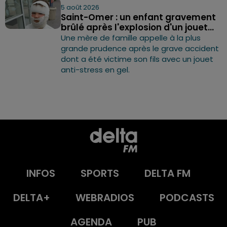
5 août 2026
Saint-Omer : un enfant gravement
brûlé après l'explosion d'un jouet...
Une mère de famille appelle à la plus
grande prudence après le grave accident
dont a été victime son fils avec un jouet
anti-stress en gel.
INFOS
SPORTS
DELTA FM
DELTA+
WEBRADIOS
PODCASTS
AGENDA
PUB