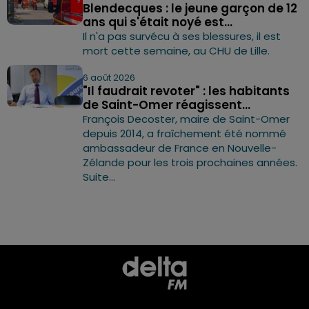
Blendecques : le jeune garçon de 12
ans qui s'était noyé est...
Il n'a pas survécu à ses blessures, il est
mort cette semaine, au CHU de Lille.
6 août 2026
"Il faudrait revoter" : les habitants
de Saint-Omer réagissent...
François Decoster, maire de Saint-Omer
depuis 2014, a fraîchement été nommé
ambassadeur de France en Nouvelle-
Zélande pour les trois prochaines années.
Suite...