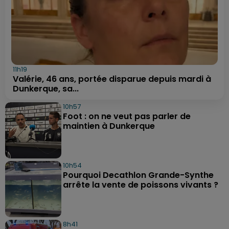
11h19
Valérie, 46 ans, portée disparue depuis mardi à
Dunkerque, sa...
10h57
Foot : on ne veut pas parler de
maintien à Dunkerque
10h54
Pourquoi Decathlon Grande-Synthe
arrête la vente de poissons vivants ?
8h41