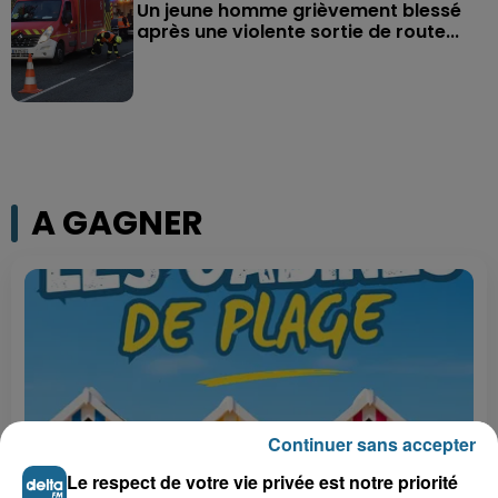
Un jeune homme grièvement blessé
après une violente sortie de route...
A GAGNER
Continuer sans accepter
Le respect de votre vie privée est notre priorité