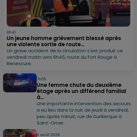
8h41
Un jeune homme grièvement blessé après
une violente sortie de route...
Un grave accident de la circulation s'est produit ce
vendredi matin vers 6h45, route du Fort Rouge à
Renescure.
7h05
Une femme chute du deuxième
étage après un différend familial
à...
Une importante intervention des secours
a eu lieu dans la nuit de jeudi à vendredi,
peu après minuit, rue de Dunkerque à
Saint-Omer.
6 août 2026