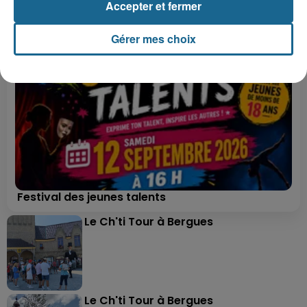
Accepter et fermer
Gérer mes choix
Festival des jeunes talents
Le Ch'ti Tour à Bergues
Le Ch'ti Tour à Bergues