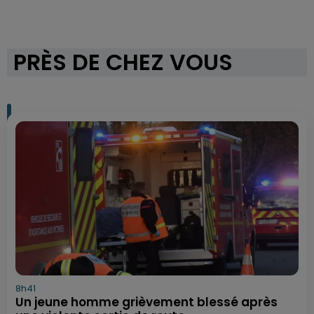
PRÈS DE CHEZ VOUS
8h41
Un jeune homme grièvement blessé après