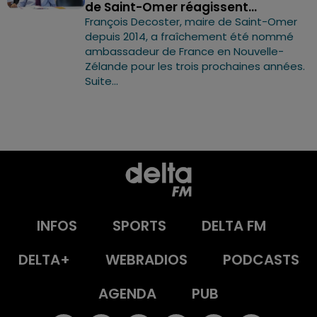
de Saint-Omer réagissent...
François Decoster, maire de Saint-Omer
depuis 2014, a fraîchement été nommé
ambassadeur de France en Nouvelle-
Zélande pour les trois prochaines années.
Suite...
INFOS
SPORTS
DELTA FM
DELTA+
WEBRADIOS
PODCASTS
AGENDA
PUB