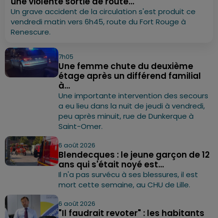
une violente sortie de route...
Un grave accident de la circulation s'est produit ce
vendredi matin vers 6h45, route du Fort Rouge à
Renescure.
7h05
Une femme chute du deuxième
étage après un différend familial
à...
Une importante intervention des secours
a eu lieu dans la nuit de jeudi à vendredi,
peu après minuit, rue de Dunkerque à
Saint-Omer.
6 août 2026
Blendecques : le jeune garçon de 12
ans qui s'était noyé est...
Il n'a pas survécu à ses blessures, il est
mort cette semaine, au CHU de Lille.
6 août 2026
"Il faudrait revoter" : les habitants