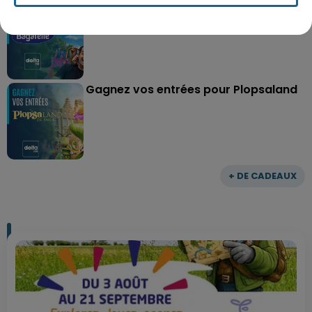
Gagnez vos entrées pour le parc
Bagatelle
Gagnez vos entrées pour Plopsaland
+ DE CADEAUX