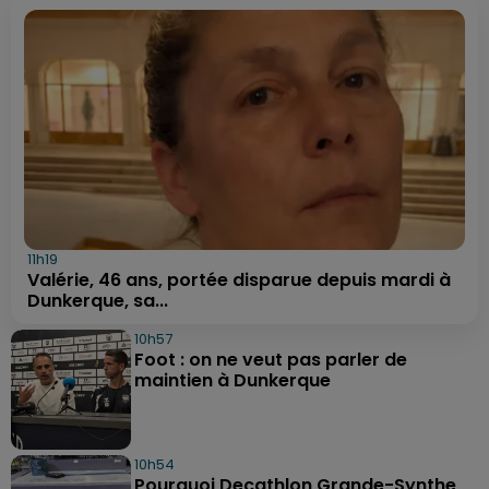
11h19
Valérie, 46 ans, portée disparue depuis mardi à
Dunkerque, sa...
10h57
Foot : on ne veut pas parler de
maintien à Dunkerque
10h54
Pourquoi Decathlon Grande-Synthe