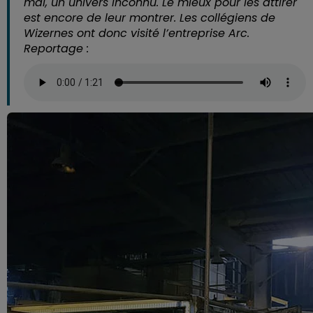
mal, un univers inconnu. Le mieux pour les attirer
est encore de leur montrer. Les collégiens de
Wizernes ont donc visité l’entreprise Arc.
Reportage :