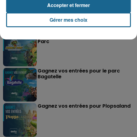
Accepter et fermer
Gérer mes choix
Grand jeu de l'été : les cabines de plages
Gagnez vos entrées pour Dennlys
Parc
Gagnez vos entrées pour le parc
Bagatelle
Gagnez vos entrées pour Plopsaland