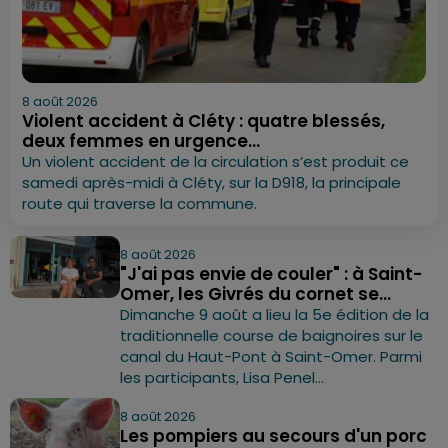
8 août 2026
Violent accident à Cléty : quatre blessés,
deux femmes en urgence...
Un violent accident de la circulation s’est produit ce
samedi après-midi à Cléty, sur la D918, la principale
route qui traverse la commune.
8 août 2026
"J'ai pas envie de couler" : à Saint-
Omer, les Givrés du cornet se...
Dimanche 9 août a lieu la 5e édition de la
traditionnelle course de baignoires sur le
canal du Haut-Pont à Saint-Omer. Parmi
les participants, Lisa Penel...
8 août 2026
Les pompiers au secours d'un porc