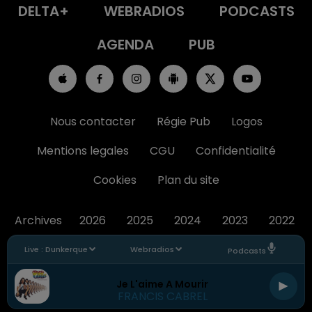
DELTA+
WEBRADIOS
PODCASTS
AGENDA
PUB
Nous contacter
Régie Pub
Logos
Mentions legales
CGU
Confidentialité
Cookies
Plan du site
Archives
2026
2025
2024
2023
2022
Live :
Dunkerque
Webradios
Podcasts
Je L'aime A Mourir
FRANCIS CABREL