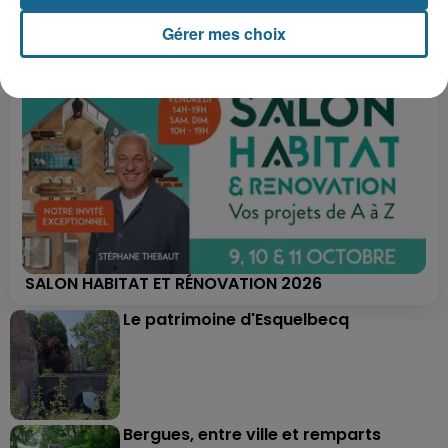
Gérer mes choix
SALON HABITAT ET RÉNOVATION 2026
Le patrimoine d'Esquelbecq
Bergues, entre ville et remparts