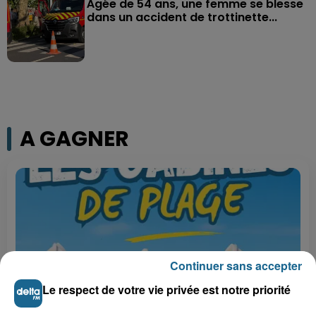
Âgée de 54 ans, une femme se blesse
dans un accident de trottinette...
A GAGNER
Continuer sans accepter
Le respect de votre vie privée est notre priorité