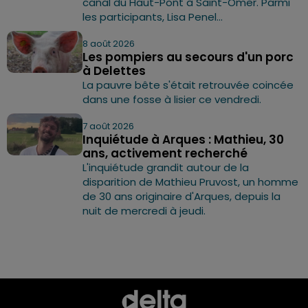
canal du Haut-Pont à Saint-Omer. Parmi
les participants, Lisa Penel...
8 août 2026
Les pompiers au secours d'un porc
à Delettes
La pauvre bête s'était retrouvée coincée
dans une fosse à lisier ce vendredi.
7 août 2026
Inquiétude à Arques : Mathieu, 30
ans, activement recherché
L'inquiétude grandit autour de la
disparition de Mathieu Pruvost, un homme
de 30 ans originaire d'Arques, depuis la
nuit de mercredi à jeudi.