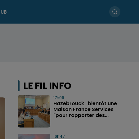
PUB
LE FIL INFO
17h06
Hazebrouck : bientôt une
Maison France Services
"pour rapporter des...
16h47