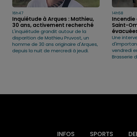
16h47
14h58
Inquiétude à Arques : Mathieu,
Incendie 
30 ans, activement recherché
Saint-Om
évacuée
L'inquiétude grandit autour de la
Une interv
disparition de Mathieu Pruvost, un
d'importa
homme de 30 ans originaire d'Arques,
vendredi e
depuis la nuit de mercredi à jeudi.
Brasserie 
INFOS
SPORTS
DE