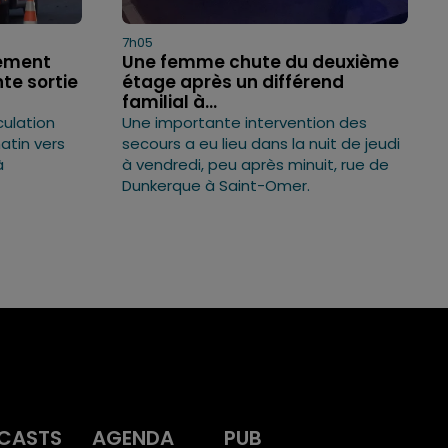
7h05
ement
Une femme chute du deuxième
te sortie
étage après un différend
familial à...
culation
Une importante intervention des
atin vers
secours a eu lieu dans la nuit de jeudi
à
à vendredi, peu après minuit, rue de
Dunkerque à Saint-Omer.
CASTS
AGENDA
PUB