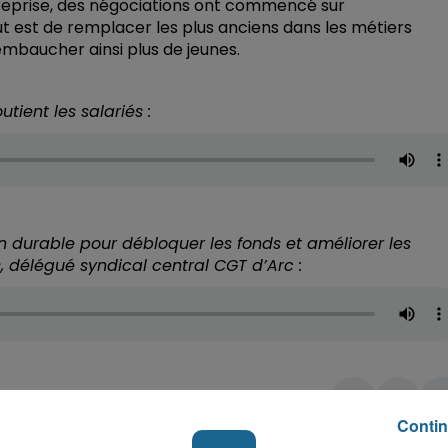
entreprise, des négociations ont commencé sur
ut est de remplacer les plus anciens dans les métiers
embaucher ainsi plus de jeunes.
tient les salariés :
ion durable pour débloquer les fonds et améliorer les
s, délégué syndical central CGT d’Arc :
Contin