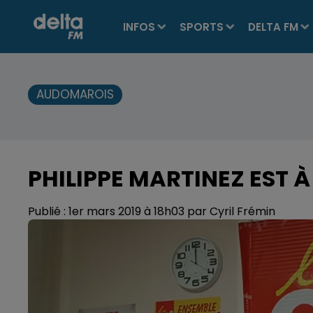
INFOS
SPORTS
DELTA FM
AUDOMAROIS
PHILIPPE MARTINEZ EST 
Publié : 1er mars 2019 à 18h03 par Cyril Frémin