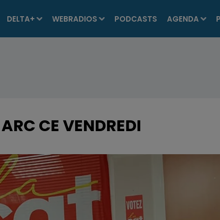
DELTA+
WEBRADIOS
PODCASTS
AGENDA
À ARC CE VENDREDI