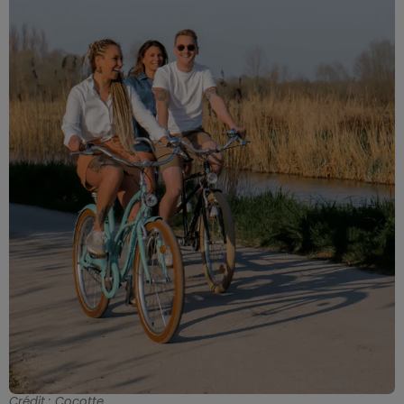
Crédit :
Cocotte