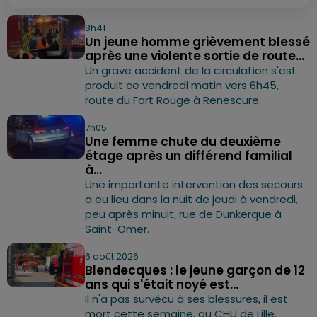
8h41
Un jeune homme grièvement blessé
après une violente sortie de route...
Un grave accident de la circulation s'est
produit ce vendredi matin vers 6h45,
route du Fort Rouge à Renescure.
7h05
Une femme chute du deuxième
étage après un différend familial
à...
Une importante intervention des secours
a eu lieu dans la nuit de jeudi à vendredi,
peu après minuit, rue de Dunkerque à
Saint-Omer.
6 août 2026
Blendecques : le jeune garçon de 12
ans qui s'était noyé est...
Il n'a pas survécu à ses blessures, il est
mort cette semaine, au CHU de Lille.