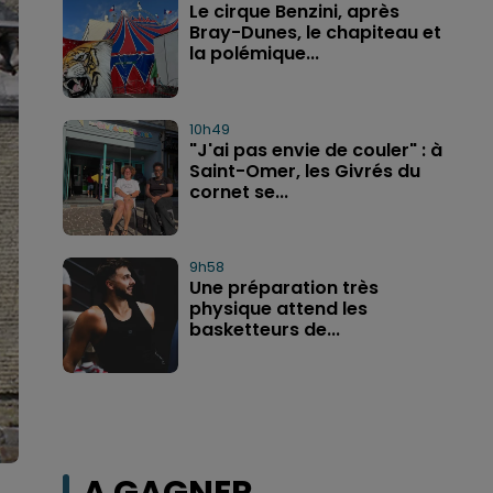
Le cirque Benzini, après
Bray-Dunes, le chapiteau et
la polémique...
10h49
"J'ai pas envie de couler" : à
Saint-Omer, les Givrés du
cornet se...
9h58
Une préparation très
physique attend les
basketteurs de...