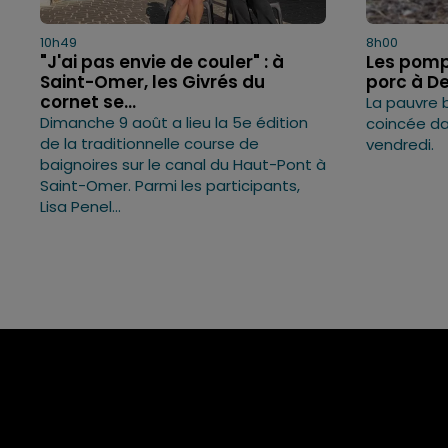
10h49
8h00
"J'ai pas envie de couler" : à
Les pomp
Saint-Omer, les Givrés du
porc à D
cornet se...
La pauvre 
Dimanche 9 août a lieu la 5e édition
coincée dan
de la traditionnelle course de
vendredi.
baignoires sur le canal du Haut-Pont à
Saint-Omer. Parmi les participants,
Lisa Penel...