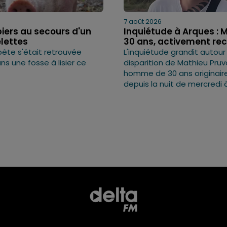
7 août 2026
iers au secours d'un
Inquiétude à Arques : 
elettes
30 ans, activement re
bête s'était retrouvée
L'inquiétude grandit autour
s une fosse à lisier ce
disparition de Mathieu Pruv
homme de 30 ans originaire
depuis la nuit de mercredi à