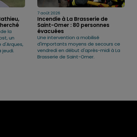
7 août 2026
Mathieu,
Incendie à La Brasserie de
cherché
Saint-Omer : 80 personnes
évacuées
 de la
Une intervention a mobilisé
ost, un
d'importants moyens de secours ce
 d'Arques,
vendredi en début d'après-midi à La
 jeudi.
Brasserie de Saint-Omer.