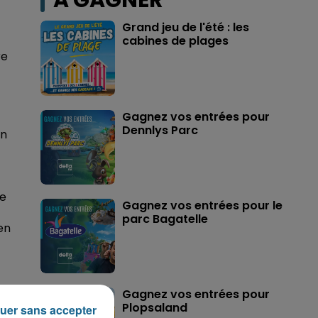
A GAGNER
Grand jeu de l'été : les
cabines de plages
re
Gagnez vos entrées pour
Dennlys Parc
un
re
Gagnez vos entrées pour le
parc Bagatelle
en
Gagnez vos entrées pour
Plopsaland
uer sans accepter