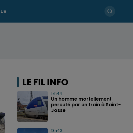
PUB
LE FIL INFO
17h44
Un homme mortellement
percuté par un train à Saint-
Josse
13h40