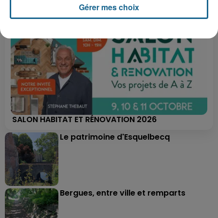
Gérer mes choix
SALON HABITAT ET RÉNOVATION 2026
Le patrimoine d'Esquelbecq
Bergues, entre ville et remparts