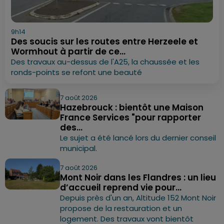
9h14
Des soucis sur les routes entre Herzeele et
Wormhout à partir de ce...
Des travaux au-dessus de l'A25, la chaussée et les
ronds-points se refont une beauté
7 août 2026
Hazebrouck : bientôt une Maison
France Services "pour rapporter
des...
Le sujet a été lancé lors du dernier conseil
municipal.
7 août 2026
Mont Noir dans les Flandres : un lieu
d’accueil reprend vie pour...
Depuis près d'un an, Altitude 152 Mont Noir
propose de la restauration et un
logement. Des travaux vont bientôt