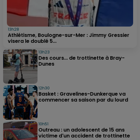
13h28
Athlétisme, Boulogne-sur-Mer : Jimmy Gressier
visera le doublé 5...
13h23
Des cours... de trottinette à Bray-
Dunes
12h30
Basket : Gravelines-Dunkerque va
commencer sa saison par du lourd
10h51
Outreau : un adolescent de 15 ans
victime d'un accident de trottinette