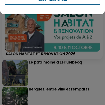
SALON HABITAT ET RÉNOVATION 2026
Le patrimoine d'Esquelbecq
Bergues, entre ville et remparts