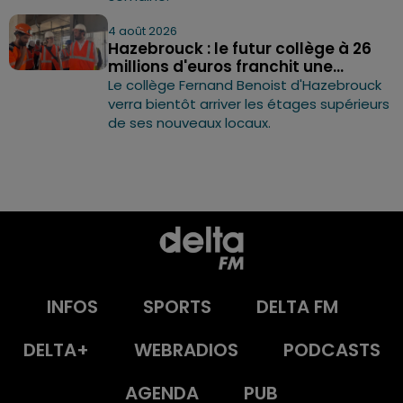
4 août 2026
Hazebrouck : le futur collège à 26
millions d'euros franchit une...
Le collège Fernand Benoist d'Hazebrouck
verra bientôt arriver les étages supérieurs
de ses nouveaux locaux.
INFOS
SPORTS
DELTA FM
DELTA+
WEBRADIOS
PODCASTS
AGENDA
PUB