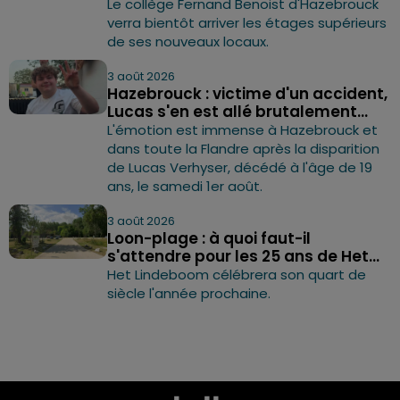
Le collège Fernand Benoist d'Hazebrouck
verra bientôt arriver les étages supérieurs
de ses nouveaux locaux.
3 août 2026
Hazebrouck : victime d'un accident,
Lucas s'en est allé brutalement...
L'émotion est immense à Hazebrouck et
dans toute la Flandre après la disparition
de Lucas Verhyser, décédé à l'âge de 19
ans, le samedi 1er août.
3 août 2026
Loon-plage : à quoi faut-il
s'attendre pour les 25 ans de Het...
Het Lindeboom célébrera son quart de
siècle l'année prochaine.