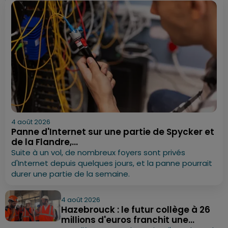
4 août 2026
Panne d'Internet sur une partie de Spycker et
de la Flandre,...
Suite à un vol, de nombreux foyers sont privés
d'Internet depuis quelques jours, et la panne pourrait
durer une partie de la semaine.
4 août 2026
Hazebrouck : le futur collège à 26
millions d'euros franchit une...