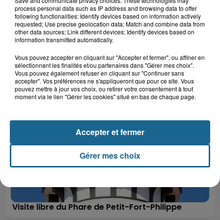
Save and communicate privacy choices. These technologies may
process personal data such as IP address and browsing data to offer
following functionalities: Identify devices based on information actively
requested; Use precise geolocation data; Match and combine data from
other data sources; Link different devices; Identify devices based on
information transmitted automatically.
+ DE CADEAUX
Vous pouvez accepter en cliquant sur "Accepter et fermer", ou affiner en
sélectionnant les finalités et/ou partenaires dans "Gérer mes choix".
Vous pouvez également refuser en cliquant sur "Continuer sans
accepter". Vos préférences ne s'appliqueront que pour ce site. Vous
pouvez mettre à jour vos choix, ou retirer votre consentement à tout
moment via le lien "Gérer les cookies" situé en bas de chaque page.
Accepter et fermer
Gérer mes choix
Visite libre du Phare de Petit-Fort-Philippe