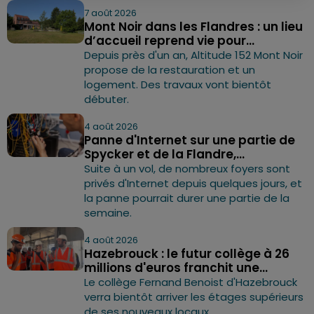
7 août 2026
Mont Noir dans les Flandres : un lieu
d’accueil reprend vie pour...
Depuis près d'un an, Altitude 152 Mont Noir
propose de la restauration et un
logement. Des travaux vont bientôt
débuter.
4 août 2026
Panne d'Internet sur une partie de
Spycker et de la Flandre,...
Suite à un vol, de nombreux foyers sont
privés d'Internet depuis quelques jours, et
la panne pourrait durer une partie de la
semaine.
4 août 2026
Hazebrouck : le futur collège à 26
millions d'euros franchit une...
Le collège Fernand Benoist d'Hazebrouck
verra bientôt arriver les étages supérieurs
de ses nouveaux locaux.