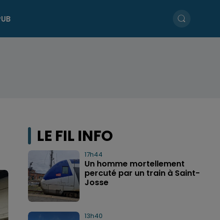
PUB
LE FIL INFO
17h44
Un homme mortellement
percuté par un train à Saint-
Josse
13h40