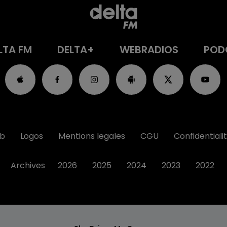
LTA FM
DELTA+
WEBRADIOS
POD
ub
Logos
Mentions legales
CGU
Confidentiali
Archives
2026
2025
2024
2023
2022