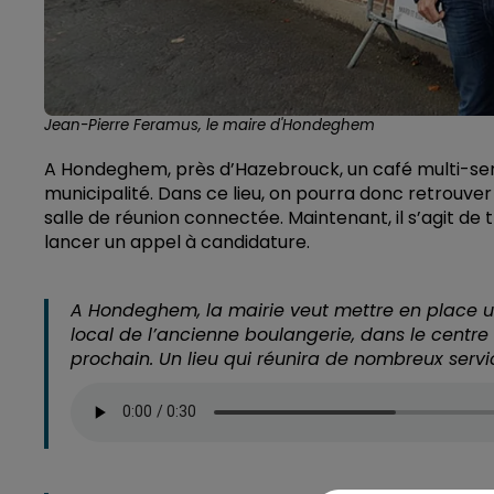
Jean-Pierre Feramus, le maire d'Hondeghem
A Hondeghem, près d’Hazebrouck, un café multi-servic
municipalité. Dans ce lieu, on pourra donc retrouver u
salle de réunion connectée. Maintenant, il s’agit de 
lancer un appel à candidature.
A Hondeghem, la mairie veut mettre en place u
local de l’ancienne boulangerie, dans le centre
prochain. Un lieu qui réunira de nombreux servic