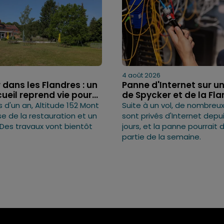
4 août 2026
 dans les Flandres : un
Panne d'Internet sur un
ueil reprend vie pour...
de Spycker et de la Flan
 d'un an, Altitude 152 Mont
Suite à un vol, de nombreux
se de la restauration et un
sont privés d'Internet depu
Des travaux vont bientôt
jours, et la panne pourrait 
partie de la semaine.