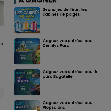
A GAGNER
Grand jeu de l'été : les
cabines de plages
Gagnez vos entrées pour
ne
Dennlys Parc
Gagnez vos entrées pour le
parc Bagatelle
Gagnez vos entrées pour
Plopsaland