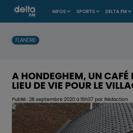
INFOS
SPORTS
DELTA FM
FLANDRE
A HONDEGHEM, UN CAFÉ
LIEU DE VIE POUR LE VILL
Publié : 28 septembre 2020 à 16h37 par Rédaction