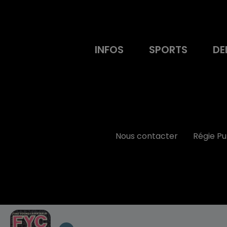
INFOS
SPORTS
DE
Nous contacter
Régie P