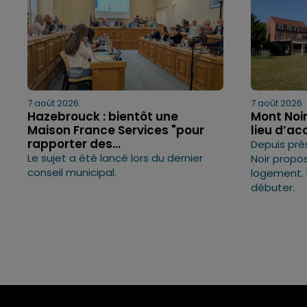
7 août 2026
7 août 2026
Hazebrouck : bientôt une
Mont Noir
Maison France Services "pour
lieu d’acc
rapporter des...
Depuis près
Le sujet a été lancé lors du dernier
Noir propo
conseil municipal.
logement. 
débuter.