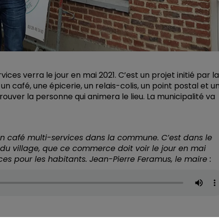
es verra le jour en mai 2021. C’est un projet initié par la
n café, une épicerie, un relais-colis, un point postal et u
trouver la personne qui animera le lieu. La municipalité va
n café multi-services dans la commune. C’est dans le
 du village, que ce commerce doit voir le jour en mai
es pour les habitants. Jean-Pierre Feramus, le maire :