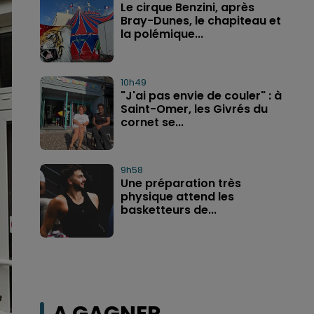
Le cirque Benzini, après
Bray-Dunes, le chapiteau et
la polémique...
10h49
"J'ai pas envie de couler" : à
Saint-Omer, les Givrés du
cornet se...
9h58
Une préparation très
physique attend les
basketteurs de...