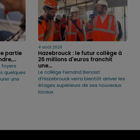
4 août 2026
e partie
Hazebrouck : le futur collège à
dre,...
26 millions d'euros franchit
une...
 foyers
Le collège Fernand Benoist
is quelques
d'Hazebrouck verra bientôt arriver les
durer une
étages supérieurs de ses nouveaux
locaux.