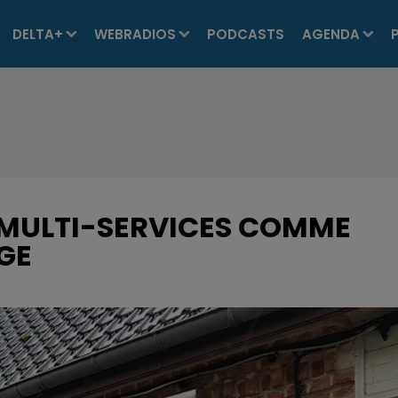
DELTA+
WEBRADIOS
PODCASTS
AGENDA
 MULTI-SERVICES COMME
AGE