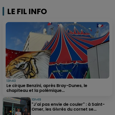
LE FIL INFO
13h40
Le cirque Benzini, après Bray-Dunes, le
chapiteau et la polémique...
10h49
"J'ai pas envie de couler" : à Saint-
Omer, les Givrés du cornet se...