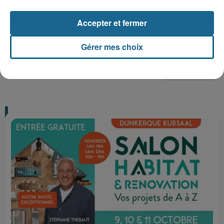
Gagnez vos entrées pour Plopsaland
Accepter et fermer
Gérer mes choix
+ DE CADEAUX