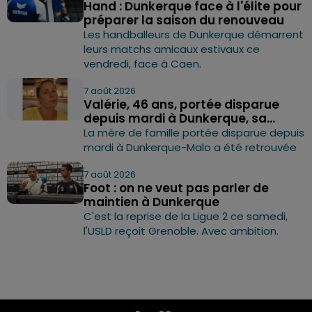
Hand : Dunkerque face à l'élite pour
préparer la saison du renouveau
Les handballeurs de Dunkerque démarrent
leurs matchs amicaux estivaux ce
vendredi, face à Caen.
7 août 2026
Valérie, 46 ans, portée disparue
depuis mardi à Dunkerque, sa...
La mère de famille portée disparue depuis
mardi à Dunkerque-Malo a été retrouvée
7 août 2026
Foot : on ne veut pas parler de
maintien à Dunkerque
C'est la reprise de la Ligue 2 ce samedi,
l'USLD reçoit Grenoble. Avec ambition.