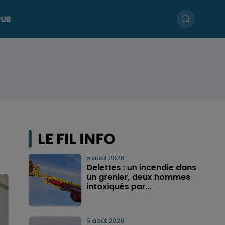
PUB
LE FIL INFO
5 août 2026
Delettes : un incendie dans
un grenier, deux hommes
intoxiqués par...
5 août 2026