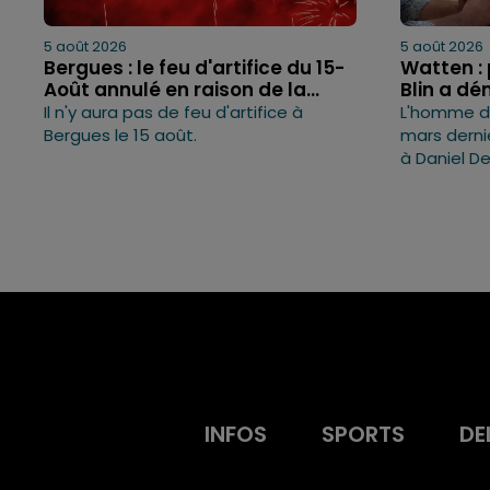
5 août 2026
5 août 2026
Bergues : le feu d'artifice du 15-
Watten : 
Août annulé en raison de la...
Blin a dé
Il n'y aura pas de feu d'artifice à
L'homme de
Bergues le 15 août.
mars derni
à Daniel D
INFOS
SPORTS
DE