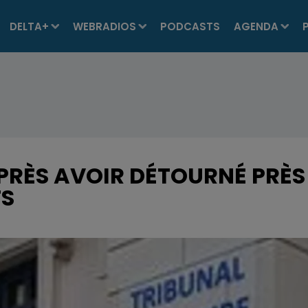
DELTA+
WEBRADIOS
PODCASTS
AGENDA
PRÈS AVOIR DÉTOURNÉ PRÈS
TS