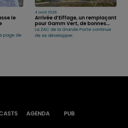
4 août 2026
asse le
Arrivée d’Eiffage, un remplaçant
e
pour Gamm Vert, de bonnes...
La ZAC de la Grande Porte continue
ne page de
de se développer.
CASTS
AGENDA
PUB