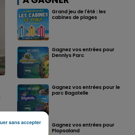
A GAGNER
Grand jeu de l'été : les
cabines de plages
Gagnez vos entrées pour
Dennlys Parc
Gagnez vos entrées pour le
parc Bagatelle
t
uer sans accepter
Gagnez vos entrées pour
Plopsaland