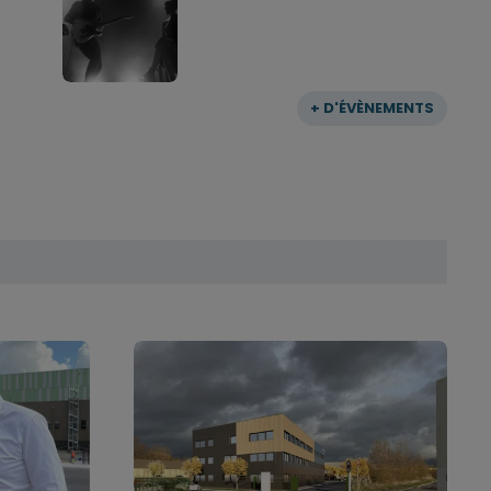
+ D'ÉVÈNEMENTS