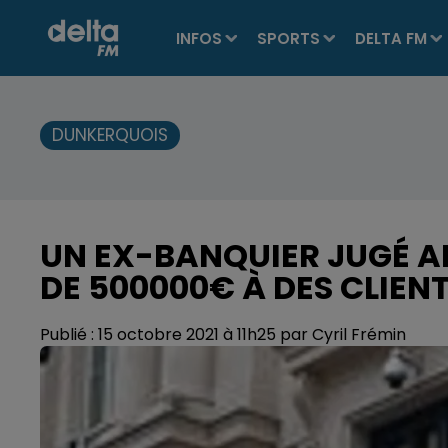
INFOS
SPORTS
DELTA FM
DUNKERQUOIS
UN EX-BANQUIER JUGÉ A
DE 500000€ À DES CLIEN
Publié : 15 octobre 2021 à 11h25 par Cyril Frémin