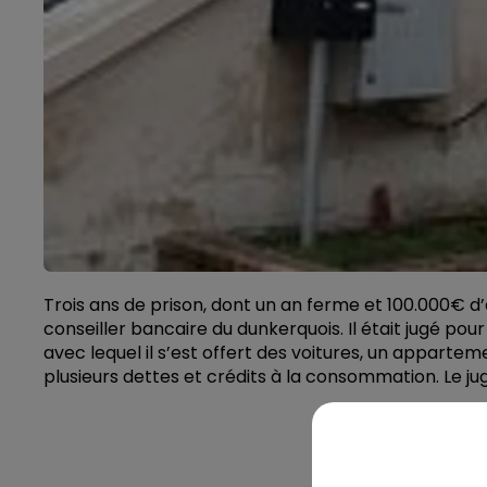
Trois ans de prison, dont un an ferme et 100.000€ d’
conseiller bancaire du dunkerquois. Il était jugé po
avec lequel il s’est offert des voitures, un appartement
plusieurs dettes et crédits à la consommation. Le 