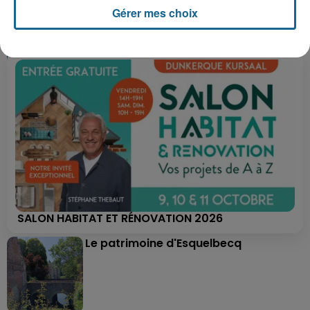
Gérer mes choix
SALON HABITAT ET RÉNOVATION 2026
Le patrimoine d'Esquelbecq