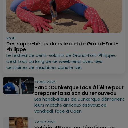
9h26
Des super-héros dans le ciel de Grand-Fort-
Philippe
Le festival de cerfs-volants de Grand-Fort-Philippe,
c'est tout au long de ce week-end, avec des
centaines de machines dans le ciel.
7 août 2026
Hand : Dunkerque face à l'élite pour
préparer la saison du renouveau
Les handballeurs de Dunkerque démarrent
leurs matchs amicaux estivaux ce
vendredi, face à Caen.
7 août 2026
Valérie, 46 ans, portée disparue