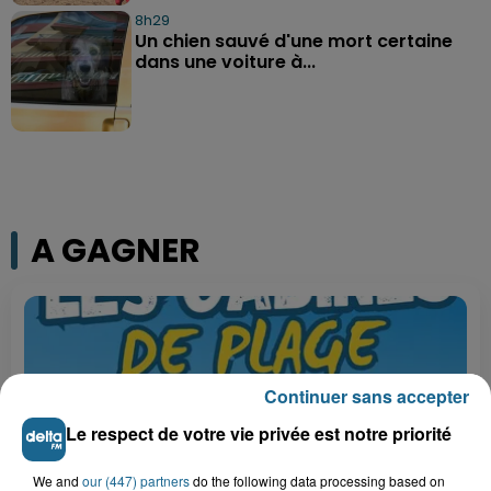
8h29
Un chien sauvé d'une mort certaine
dans une voiture à...
A GAGNER
Continuer sans accepter
Le respect de votre vie privée est notre priorité
We and
our (447) partners
do the following data processing based on