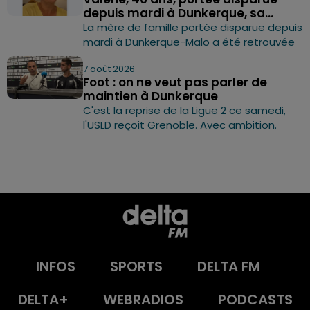
depuis mardi à Dunkerque, sa...
La mère de famille portée disparue depuis
mardi à Dunkerque-Malo a été retrouvée
7 août 2026
Foot : on ne veut pas parler de
maintien à Dunkerque
C'est la reprise de la Ligue 2 ce samedi,
l'USLD reçoit Grenoble. Avec ambition.
INFOS
SPORTS
DELTA FM
DELTA+
WEBRADIOS
PODCASTS