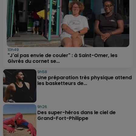
10h49
"J'ai pas envie de couler" : à Saint-Omer, les
Givrés du cornet se...
9h58
Une préparation très physique attend
les basketteurs de...
9h26
Des super-héros dans le ciel de
Grand-Fort-Philippe