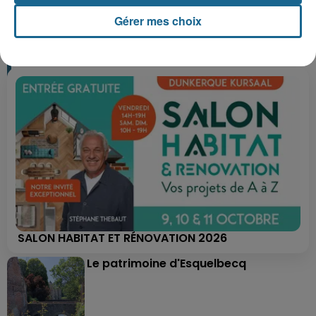
+ DE CADEAUX
Gérer mes choix
SALON HABITAT ET RÉNOVATION 2026
Le patrimoine d'Esquelbecq