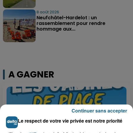
8 août 2026
Neufchâtel-Hardelot : un
rassemblement pour rendre
hommage aux...
A GAGNER
Continuer sans accepter
Le respect de votre vie privée est notre priorité