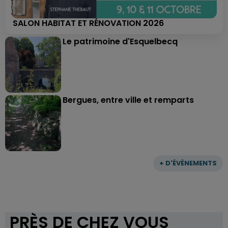
SALON HABITAT ET RÉNOVATION 2026
Le patrimoine d'Esquelbecq
Bergues, entre ville et remparts
+ D'ÉVÈNEMENTS
PRÈS DE CHEZ VOUS