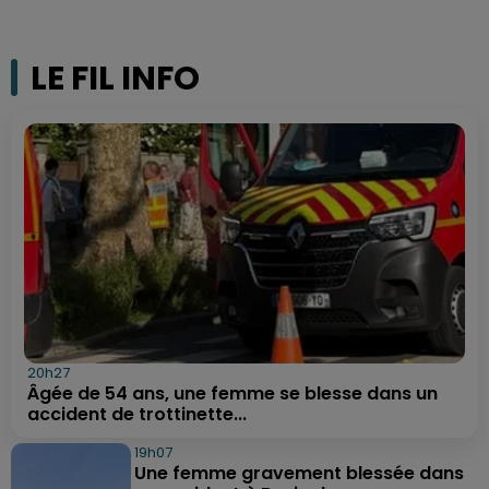
LE FIL INFO
20h27
Âgée de 54 ans, une femme se blesse dans un
accident de trottinette...
19h07
Une femme gravement blessée dans