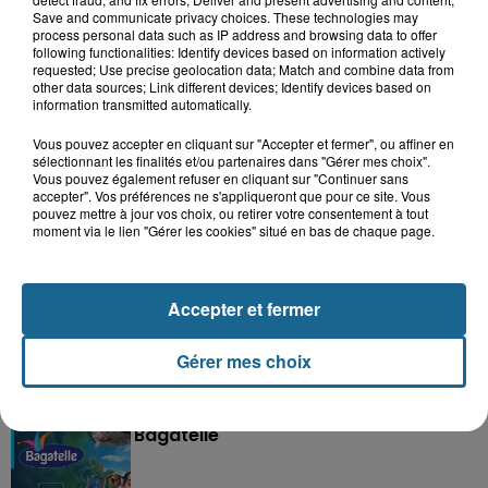
Save and communicate privacy choices. These technologies may
process personal data such as IP address and browsing data to offer
following functionalities: Identify devices based on information actively
requested; Use precise geolocation data; Match and combine data from
other data sources; Link different devices; Identify devices based on
information transmitted automatically.
Vous pouvez accepter en cliquant sur "Accepter et fermer", ou affiner en
sélectionnant les finalités et/ou partenaires dans "Gérer mes choix".
Vous pouvez également refuser en cliquant sur "Continuer sans
accepter". Vos préférences ne s'appliqueront que pour ce site. Vous
pouvez mettre à jour vos choix, ou retirer votre consentement à tout
moment via le lien "Gérer les cookies" situé en bas de chaque page.
Grand jeu de l'été : les cabines de plages
Gagnez vos entrées pour Dennlys
Accepter et fermer
Parc
Gérer mes choix
Gagnez vos entrées pour le parc
Bagatelle