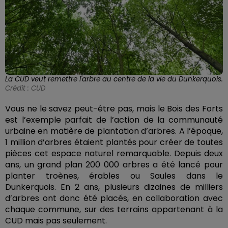
La CUD veut remettre l'arbre au centre de la vie du Dunkerquois.
Crédit :
CUD
Vous ne le savez peut-être pas, mais le Bois des Forts
est l’exemple parfait de l’action de la communauté
urbaine en matière de plantation d’arbres. A l’époque,
1 million d’arbres étaient plantés pour créer de toutes
pièces cet espace naturel remarquable. Depuis deux
ans, un grand plan 200 000 arbres a été lancé pour
planter troènes, érables ou Saules dans le
Dunkerquois. En 2 ans, plusieurs dizaines de milliers
d’arbres ont donc été placés, en collaboration avec
chaque commune, sur des terrains appartenant à la
CUD mais pas seulement.