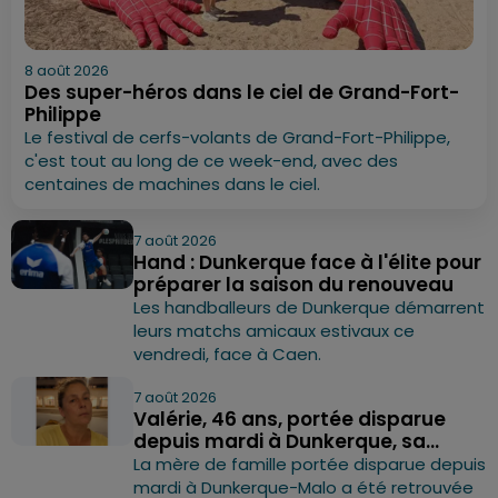
8 août 2026
Des super-héros dans le ciel de Grand-Fort-
Philippe
Le festival de cerfs-volants de Grand-Fort-Philippe,
c'est tout au long de ce week-end, avec des
centaines de machines dans le ciel.
7 août 2026
Hand : Dunkerque face à l'élite pour
préparer la saison du renouveau
Les handballeurs de Dunkerque démarrent
leurs matchs amicaux estivaux ce
vendredi, face à Caen.
7 août 2026
Valérie, 46 ans, portée disparue
depuis mardi à Dunkerque, sa...
La mère de famille portée disparue depuis
mardi à Dunkerque-Malo a été retrouvée