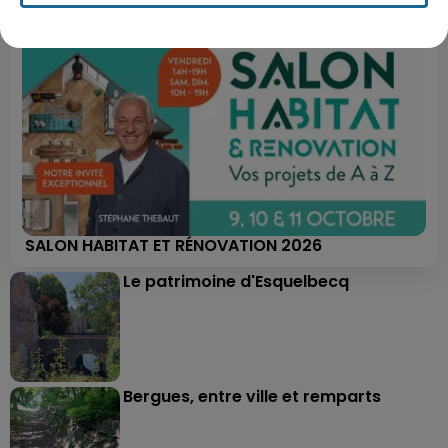
SALON HABITAT ET RÉNOVATION 2026
Le patrimoine d'Esquelbecq
Bergues, entre ville et remparts