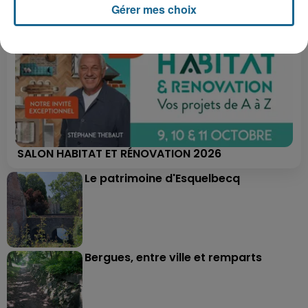
Gérer mes choix
SALON HABITAT ET RÉNOVATION 2026
Le patrimoine d'Esquelbecq
Bergues, entre ville et remparts