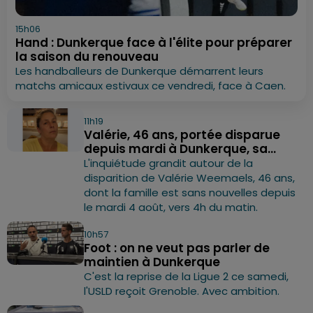
15h06
Hand : Dunkerque face à l'élite pour préparer
la saison du renouveau
Les handballeurs de Dunkerque démarrent leurs
matchs amicaux estivaux ce vendredi, face à Caen.
11h19
Valérie, 46 ans, portée disparue
depuis mardi à Dunkerque, sa...
L'inquiétude grandit autour de la
disparition de Valérie Weemaels, 46 ans,
dont la famille est sans nouvelles depuis
le mardi 4 août, vers 4h du matin.
10h57
Foot : on ne veut pas parler de
maintien à Dunkerque
C'est la reprise de la Ligue 2 ce samedi,
l'USLD reçoit Grenoble. Avec ambition.