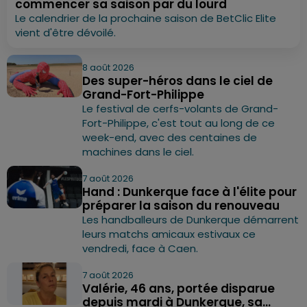
commencer sa saison par du lourd
Le calendrier de la prochaine saison de BetClic Elite
vient d'être dévoilé.
8 août 2026
Des super-héros dans le ciel de
Grand-Fort-Philippe
Le festival de cerfs-volants de Grand-
Fort-Philippe, c'est tout au long de ce
week-end, avec des centaines de
machines dans le ciel.
7 août 2026
Hand : Dunkerque face à l'élite pour
préparer la saison du renouveau
Les handballeurs de Dunkerque démarrent
leurs matchs amicaux estivaux ce
vendredi, face à Caen.
7 août 2026
Valérie, 46 ans, portée disparue
depuis mardi à Dunkerque, sa...