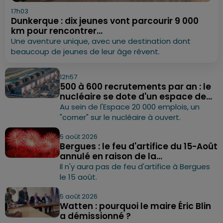
17h03
Dunkerque : dix jeunes vont parcourir 9 000
km pour rencontrer...
Une aventure unique, avec une destination dont
beaucoup de jeunes de leur âge rêvent.
12h57
500 à 600 recrutements par an : le
nucléaire se dote d'un espace de...
Au sein de l'Espace 20 000 emplois, un
"corner" sur le nucléaire à ouvert.
5 août 2026
Bergues : le feu d'artifice du 15-Août
annulé en raison de la...
Il n'y aura pas de feu d'artifice à Bergues
le 15 août.
5 août 2026
Watten : pourquoi le maire Éric Blin
a démissionné ?