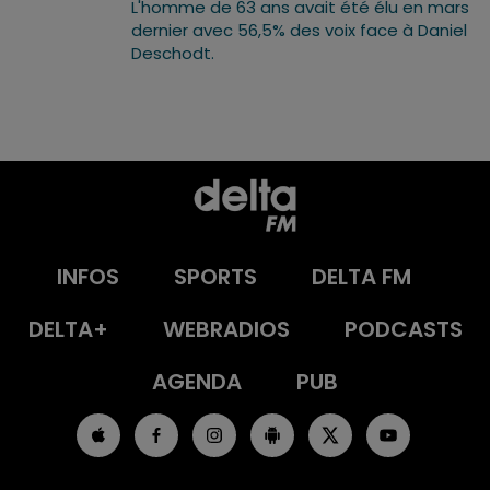
L'homme de 63 ans avait été élu en mars
dernier avec 56,5% des voix face à Daniel
Deschodt.
INFOS
SPORTS
DELTA FM
DELTA+
WEBRADIOS
PODCASTS
AGENDA
PUB