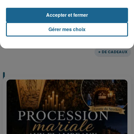
Gagnez vos entrées pour Plopsaland
Accepter et fermer
Gérer mes choix
+ DE CADEAUX