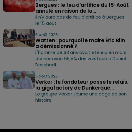
Bergues : le feu d'artifice du 15-Août
annulé en raison de la...
Il n'y aura pas de feu d'artifice à Bergues
le 15 août.
5 août 2026
Watten : pourquoi le maire Éric Blin
a démissionné ?
L'homme de 63 ans avait été élu en mars
dernier avec 56,5% des voix face à Daniel
Deschodt.
5 août 2026
Verkor : le fondateur passe le relais,
la gigafactory de Dunkerque...
Le groupe Verkor tourne une page de son
histoire.