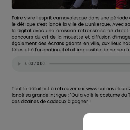
Faire vivre l’esprit carnavalesque dans une période
le défi que s’est lancé la ville de Dunkerque. Avec 
le digital avec une émission retransmise en direc
concours du cri de la mouette et diffusion d’ima
également des écrans géants en ville, aux lieux hab
fêtes et à l'animation, il était impossible de ne rien
Tout le détail est à retrouver sur www.carnavaleur
lancé sa grande intrigue : "Qui a volé le costume d
des dizaines de cadeaux à gagner !