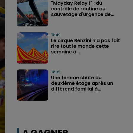
"Mayday Relay !" : du
contrôle de routine au
sauvetage d'urgence de...
7h49
Le cirque Benzini n’a pas fait
rire tout le monde cette
semaine à...
7h05
Une femme chute du
deuxième étage après un
différend familial à...