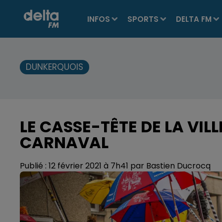
INFOS
SPORTS
DELTA FM
DUNKERQUOIS
LE CASSE-TÊTE DE LA VILL
CARNAVAL
Publié : 12 février 2021 à 7h41 par Bastien Ducrocq