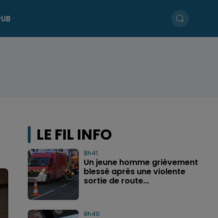
PUB
LE FIL INFO
8h41
Un jeune homme grièvement
blessé après une violente
sortie de route...
8h40