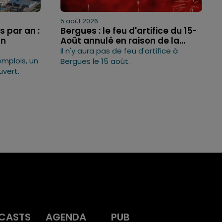
5 août 2026
 par an :
Bergues : le feu d'artifice du 15-
un
Août annulé en raison de la...
Il n'y aura pas de feu d'artifice à
emplois, un
Bergues le 15 août.
uvert.
CASTS
AGENDA
PUB