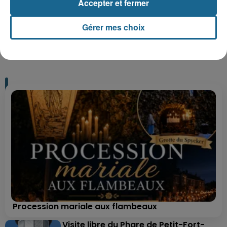
Accepter et fermer
Gérer mes choix
+ DE CADEAUX
Procession mariale aux flambeaux
Visite libre du Phare de Petit-Fort-