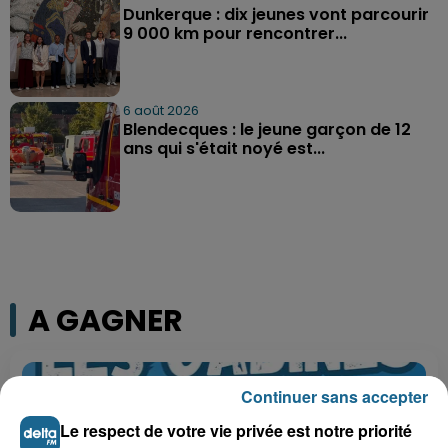
Dunkerque : dix jeunes vont parcourir
9 000 km pour rencontrer...
6 août 2026
Blendecques : le jeune garçon de 12
ans qui s'était noyé est...
A GAGNER
Continuer sans accepter
Le respect de votre vie privée est notre priorité