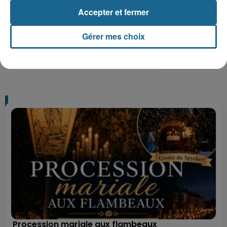
Accepter et fermer
Gérer mes choix
+ DE CADEAUX
Procession mariale aux flambeaux