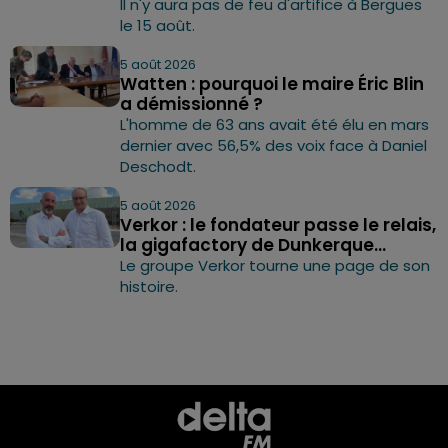
Il n'y aura pas de feu d'artifice à Bergues
le 15 août.
5 août 2026
Watten : pourquoi le maire Éric Blin
a démissionné ?
L'homme de 63 ans avait été élu en mars
dernier avec 56,5% des voix face à Daniel
Deschodt.
5 août 2026
Verkor : le fondateur passe le relais,
la gigafactory de Dunkerque...
Le groupe Verkor tourne une page de son
histoire.