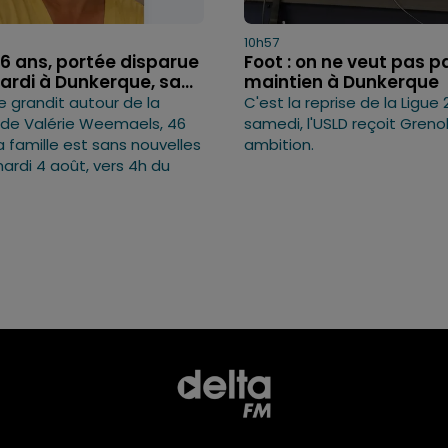
10h57
46 ans, portée disparue
Foot : on ne veut pas p
rdi à Dunkerque, sa...
maintien à Dunkerque
e grandit autour de la
C'est la reprise de la Ligue 
n de Valérie Weemaels, 46
samedi, l'USLD reçoit Greno
a famille est sans nouvelles
ambition.
ardi 4 août, vers 4h du