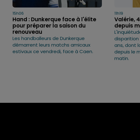
15h06
11h19
Hand : Dunkerque face à l'élite
Valérie, 
pour préparer la saison du
depuis ma
renouveau
L'inquiétud
Les handballeurs de Dunkerque
disparitio
démarrent leurs matchs amicaux
ans, dont l
estivaux ce vendredi, face à Caen.
depuis le m
matin.