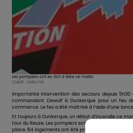
Les pompiers ont eu fort à faire ce matin.
Crédit :
Delta FM
Importante intervention des secours depuis 5h30 
commandant Dewulf à Dunkerque pour un feu de 
commerce. Le feu a été maîtrisé à l’aide d’une lanc
Et toujours à Dunkerque, un début d’incendie ce mar
tour du Reuze. Les pompiers sont intervenus au deux
place. 84 logements ont été privés d’électricité.