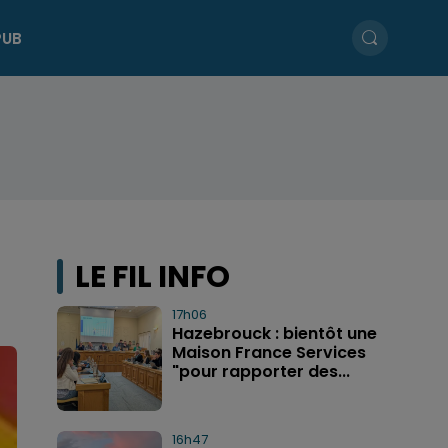
PUB
LE FIL INFO
17h06
Hazebrouck : bientôt une
Maison France Services
"pour rapporter des...
16h47