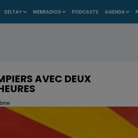
DELTA+
WEBRADIOS
PODCASTS
AGENDA
MPIERS AVEC DEUX
 HEURES
bine