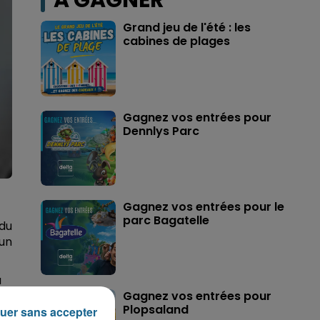
A GAGNER
Grand jeu de l'été : les
cabines de plages
Gagnez vos entrées pour
Dennlys Parc
Gagnez vos entrées pour le
parc Bagatelle
du
un
a
Gagnez vos entrées pour
Plopsaland
uer sans accepter