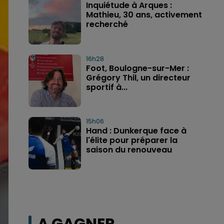
Inquiétude à Arques :
Mathieu, 30 ans, activement
recherché
16h28
Foot, Boulogne-sur-Mer :
Grégory Thil, un directeur
sportif à...
15h06
Hand : Dunkerque face à
l'élite pour préparer la
saison du renouveau